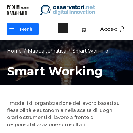
Vai
al
contenuto
Accedi
Menù
Menù
Home
/ Mappa tematica /
Smart Working
Smart Working
I modelli di organizzazione del lavoro basati su
flessibilità e autonomia nella scelta di luoghi,
orari e strumenti di lavoro a fronte di
responsabilizzazione sui risultati