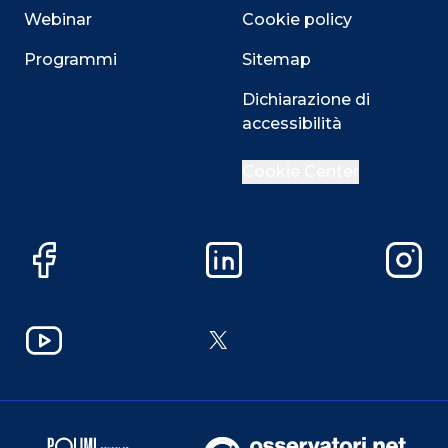
Webinar
Cookie policy
Programmi
Sitemap
Dichiarazione di
accessibilità
Cookie Center
Facebook
LinkedIn
Instag
YouTube
X