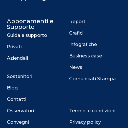
Abbonamenti e
Report
Supporto
Grafici
Guida e supporto
Infografiche
Privati
Business case
Aziendali
News
Sostenitori
Comunicati Stampa
Blog
Contatti
Osservatori
Termini e condizioni
Convegni
Privacy policy