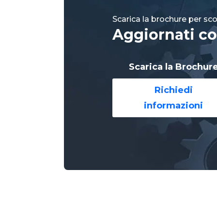
Scarica la brochure per scop
Aggiornati co
Scarica la Brochur
Richiedi
informazioni