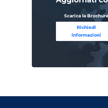
Scarica la Brochur
Richiedi
informazioni