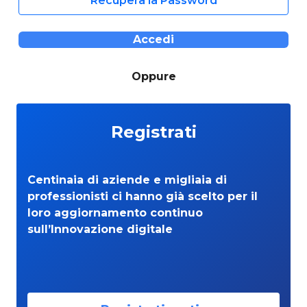
Recupera la Password
Accedi
Oppure
Registrati
Centinaia di aziende e migliaia di
professionisti ci hanno già scelto per il
loro aggiornamento continuo
sull’Innovazione digitale