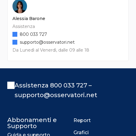
Alessia Barone
Assistenza
800 033 727
supporto@osservatori.net
Da Lunedì al Venerdì, dalle 09 alle 18
Assistenza 800 033 727 –
supporto@osservatori.net
Abbonamenti e
Report
Supporto
Grafici
Guida e supporto