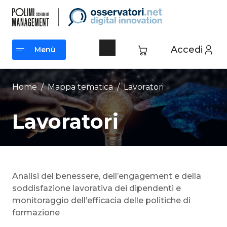
Vai
al
contenuto
Accedi
Menù
Menù
Home
/ Mappa tematica /
Lavoratori
Lavoratori
Analisi del benessere, dell’engagement e della
soddisfazione lavorativa dei dipendenti e
monitoraggio dell’efficacia delle politiche di
formazione