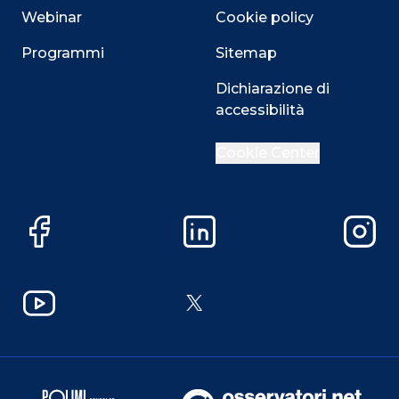
Webinar
Cookie policy
Programmi
Sitemap
Dichiarazione di
accessibilità
Cookie Center
Facebook
LinkedIn
Instag
YouTube
X