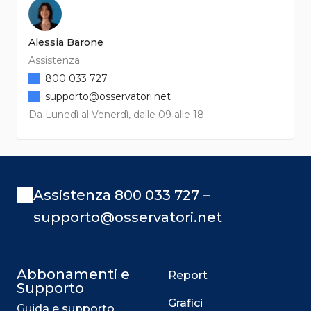
Alessia Barone
Assistenza
800 033 727
supporto@osservatori.net
Da Lunedì al Venerdì, dalle 09 alle 18
Assistenza 800 033 727 –
supporto@osservatori.net
Abbonamenti e
Report
Supporto
Grafici
Guida e supporto