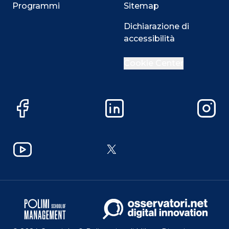
Programmi
Sitemap
Dichiarazione di
accessibilità
Cookie Center
Facebook
LinkedIn
Instag
YouTube
X