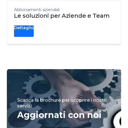
Abbonamenti aziendali
Le soluzioni per Aziende e Team
Dettaglio
Scarica la brochure per scoprire i nostri
servizi
Aggiornati con noi