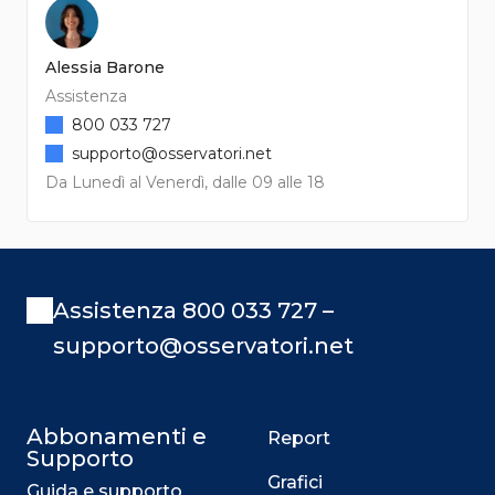
Alessia Barone
Assistenza
800 033 727
supporto@osservatori.net
Da Lunedì al Venerdì, dalle 09 alle 18
Assistenza 800 033 727 –
supporto@osservatori.net
Abbonamenti e
Report
Supporto
Grafici
Guida e supporto