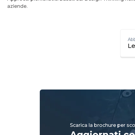
aziende.
Abb
Le
Scarica la brochure per scop
Aggiornati co