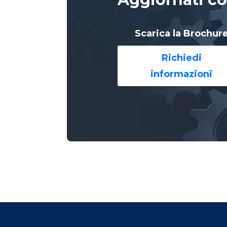
Scarica la Brochur
Richiedi
informazioni