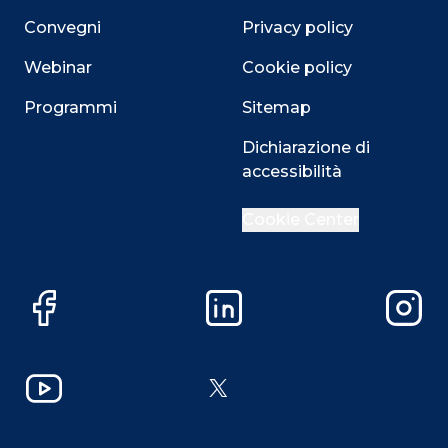
Convegni
Privacy policy
Webinar
Cookie policy
Programmi
Sitemap
Dichiarazione di
accessibilità
Cookie Center
Facebook
LinkedIn
Instag
YouTube
X