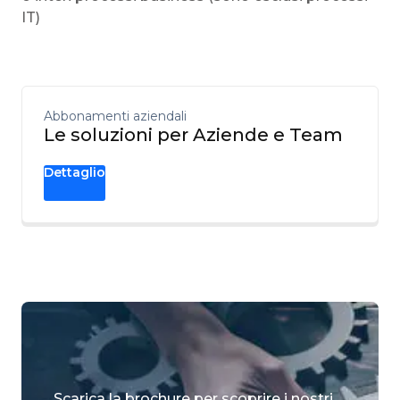
IT)
Abbonamenti aziendali
Le soluzioni per Aziende e Team
Dettaglio
Scarica la brochure per scoprire i nostri