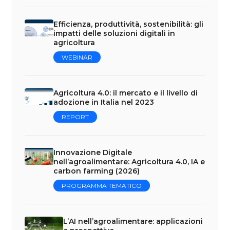
Efficienza, produttività, sostenibilità: gli
impatti delle soluzioni digitali in
agricoltura
WEBINAR
Agricoltura 4.0: il mercato e il livello di
adozione in Italia nel 2023
REPORT
Innovazione Digitale
nell’agroalimentare: Agricoltura 4.0, IA e
carbon farming (2026)
PROGRAMMA TEMATICO
L’AI nell’agroalimentare: applicazioni