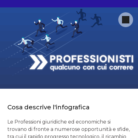
Cosa descrive l'infografica
Le Professioni giuridiche ed economiche si
trovano di fronte a numerose opportunità e sfide,
tra cui il rapido progresso tecnologico, il ricambio