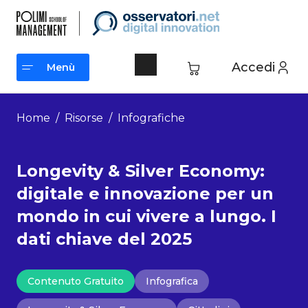
Vai
al
contenuto
Accedi
Menù
Menù
Home
/
Risorse
/
Infografiche
Longevity & Silver Economy:
digitale e innovazione per un
mondo in cui vivere a lungo. I
dati chiave del 2025
Contenuto Gratuito
Infografica