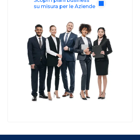
Scopri i piani business
su misura per le Aziende