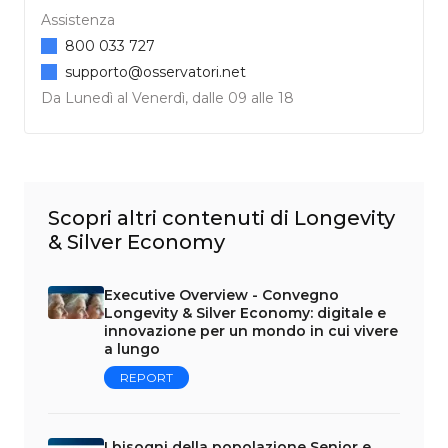
Assistenza
800 033 727
supporto@osservatori.net
Da Lunedì al Venerdì, dalle 09 alle 18
Scopri altri contenuti di Longevity
& Silver Economy
Executive Overview - Convegno
Longevity & Silver Economy: digitale e
innovazione per un mondo in cui vivere
a lungo
REPORT
I bisogni della popolazione Senior e