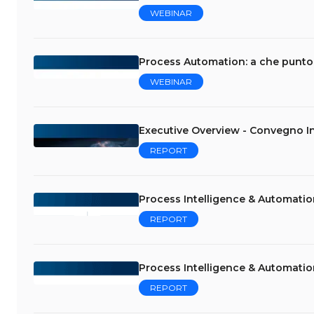
WEBINAR
Process Automation: a che punto 
WEBINAR
Executive Overview - Convegno In
REPORT
Process Intelligence & Automation
REPORT
Process Intelligence & Automation
REPORT