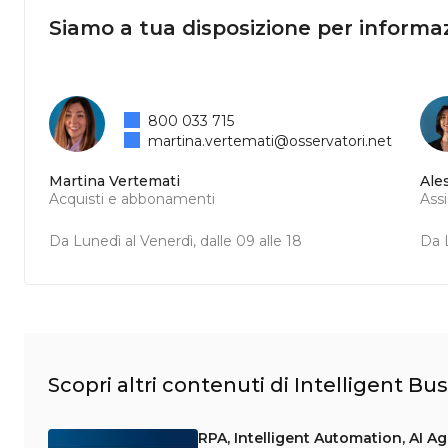
Siamo a tua disposizione per informaz
800 033 715
martina.vertemati@osservatori.net
Martina Vertemati
Ale
Acquisti e abbonamenti
Ass
Da Lunedì al Venerdì, dalle 09 alle 18
Da L
Scopri altri contenuti di Intelligent 
RPA, Intelligent Automation, AI Ag