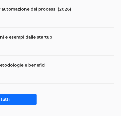
l'automazione dei processi (2026)
oni e esempi dalle startup
metodologie e benefici
tutti