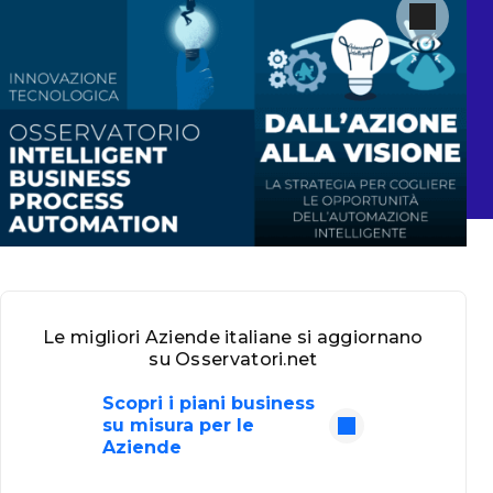
Le migliori Aziende italiane si aggiornano
su Osservatori.net
Scopri i piani business
su misura per le
Aziende