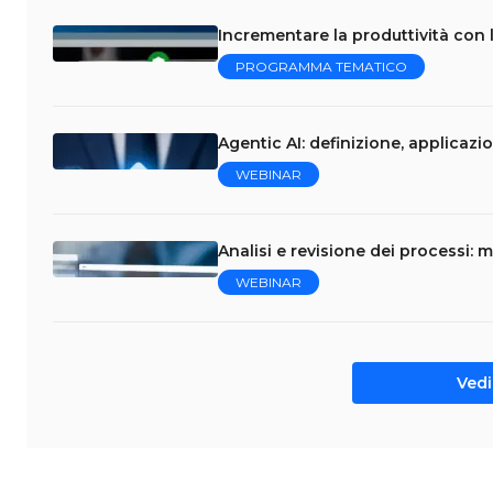
Incrementare la produttività con 
PROGRAMMA TEMATICO
Agentic AI: definizione, applicazi
WEBINAR
Analisi e revisione dei processi: 
WEBINAR
Vedi 