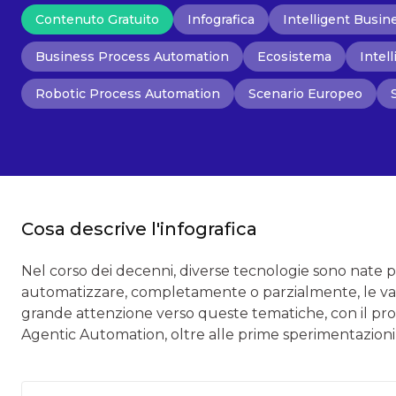
Contenuto Gratuito
Infografica
Intelligent Busi
Business Process Automation
Ecosistema
Intel
Robotic Process Automation
Scenario Europeo
Cosa descrive l'infografica
Nel corso dei decenni, diverse tecnologie sono nate p
automatizzare, completamente o parzialmente, le varie
grande attenzione verso queste tematiche, con il pro
Agentic Automation, oltre alle prime sperimentazioni 