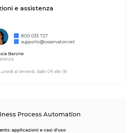
ioni e assistenza
800 033 727
supporto@osservatori.net
ssia Barone
istenza
unedì al Venerdì, dalle 09 alle 18
Business Process Automation
ents: applicazioni e casi d'uso