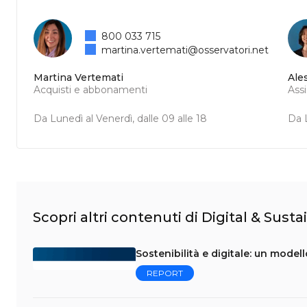
800 033 715
martina.vertemati@osservatori.net
Martina Vertemati
Ale
Acquisti e abbonamenti
Ass
Da Lunedì al Venerdì, dalle 09 alle 18
Da L
Scopri altri contenuti di Digital & Sust
Sostenibilità e digitale: un model
REPORT