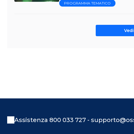
PROGRAMMA TEMATICO
Vedi 
Assistenza 800 033 727 - supporto@oss