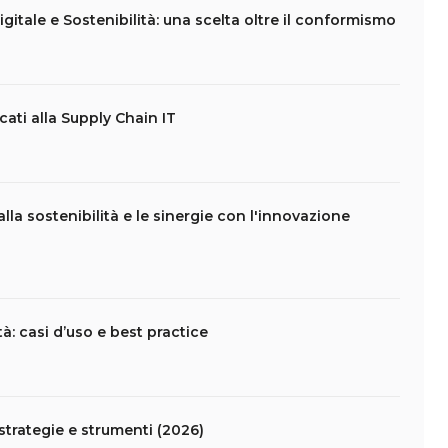
itale e Sostenibilità: una scelta oltre il conformismo
cati alla Supply Chain IT
lla sostenibilità e le sinergie con l'innovazione
tà: casi d’uso e best practice
 strategie e strumenti (2026)