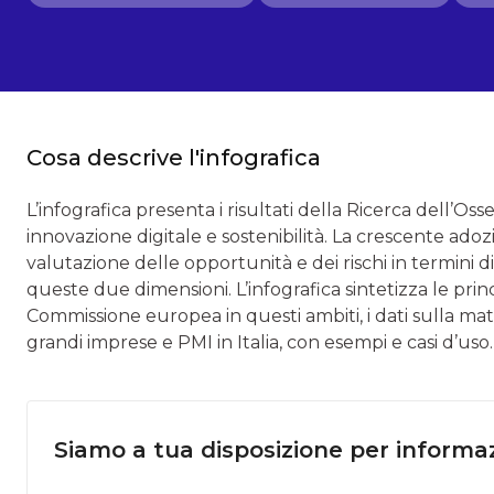
Cosa descrive l'infografica
L’infografica presenta i risultati della Ricerca dell’Oss
innovazione digitale e sostenibilità. La crescente adoz
valutazione delle opportunità e dei rischi in termini di 
queste due dimensioni. L’infografica sintetizza le princ
Commissione europea in questi ambiti, i dati sulla matur
grandi imprese e PMI in Italia, con esempi e casi d’uso.
Siamo a tua disposizione per informaz