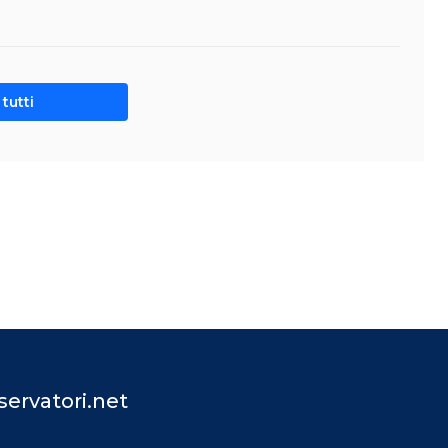
tutti
ervatori.net