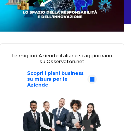
Le migliori Aziende italiane si aggiornano
su Osservatori.net
Scopri i piani business
su misura per le
Aziende