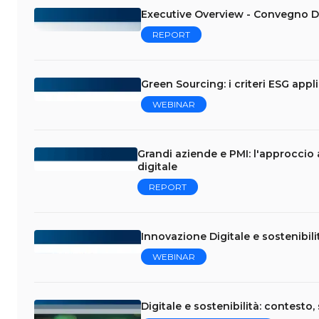
Executive Overview - Convegno Dig
REPORT
Green Sourcing: i criteri ESG appli
WEBINAR
Grandi aziende e PMI: l'approccio a
digitale
REPORT
Innovazione Digitale e sostenibili
WEBINAR
Digitale e sostenibilità: contesto,