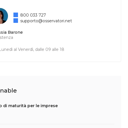
800 033 727
supporto@osservatori.net
ssia Barone
istenza
unedì al Venerdì, dalle 09 alle 18
ainable
lo di maturità per le imprese