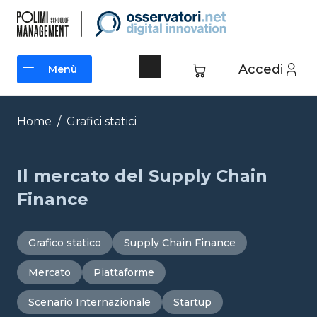
Vai
al
contenuto
Accedi
Menù
Menù
Home
/
Grafici statici
Il mercato del Supply Chain
Finance
Grafico statico
Supply Chain Finance
Mercato
Piattaforme
Scenario Internazionale
Startup