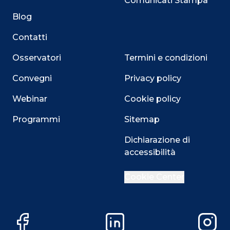
Comunicati Stampa
Blog
Contatti
Osservatori
Termini e condizioni
Convegni
Privacy policy
Webinar
Cookie policy
Programmi
Sitemap
Dichiarazione di
accessibilità
Cookie Center
Facebook
LinkedIn
Instag