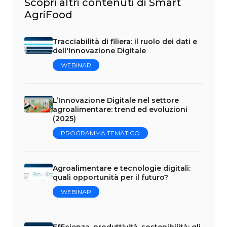
Scopri altri contenuti di Smart
AgriFood
Tracciabilità di filiera: il ruolo dei dati e
dell'Innovazione Digitale
WEBINAR
L’Innovazione Digitale nel settore
agroalimentare: trend ed evoluzioni
(2025)
PROGRAMMA TEMATICO
Agroalimentare e tecnologie digitali:
quali opportunità per il futuro?
WEBINAR
Efficienza, produttività, sostenibilità: gli