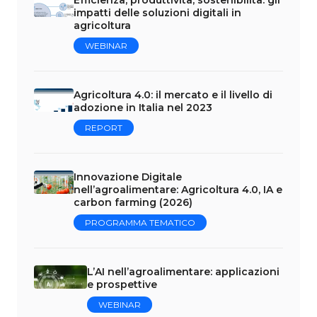
impatti delle soluzioni digitali in
agricoltura
WEBINAR
Agricoltura 4.0: il mercato e il livello di
adozione in Italia nel 2023
REPORT
Innovazione Digitale
nell’agroalimentare: Agricoltura 4.0, IA e
carbon farming (2026)
PROGRAMMA TEMATICO
L’AI nell’agroalimentare: applicazioni
e prospettive
WEBINAR