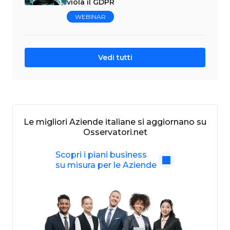
viola il GDPR
WEBINAR
Vedi tutti
Le migliori Aziende italiane si aggiornano su
Osservatori.net
Scopri i piani business
su misura per le Aziende