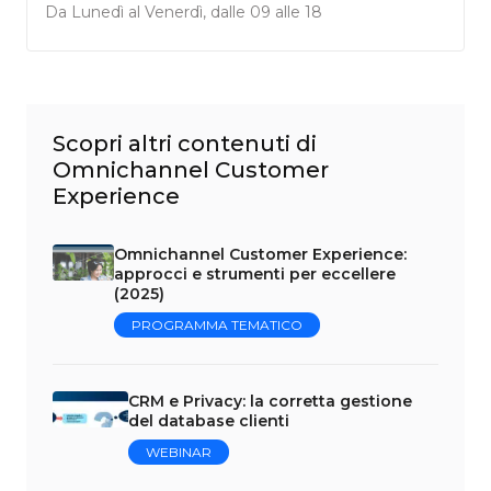
Da Lunedì al Venerdì, dalle 09 alle 18
Scopri altri contenuti di
Omnichannel Customer
Experience
Omnichannel Customer Experience:
approcci e strumenti per eccellere
(2025)
PROGRAMMA TEMATICO
CRM e Privacy: la corretta gestione
del database clienti
WEBINAR