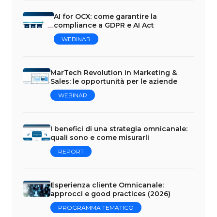
AI for OCX: come garantire la
compliance a GDPR e AI Act
WEBINAR
MarTech Revolution in Marketing &
Sales: le opportunità per le aziende
WEBINAR
I benefici di una strategia omnicanale:
quali sono e come misurarli
REPORT
Esperienza cliente Omnicanale:
approcci e good practices (2026)
PROGRAMMA TEMATICO