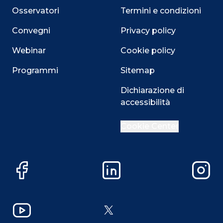
Osservatori
Termini e condizioni
Convegni
Privacy policy
Webinar
Cookie policy
Programmi
Sitemap
Dichiarazione di
accessibilità
Cookie Center
Facebook
LinkedIn
Instag
YouTube
X