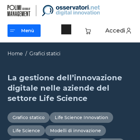
Vai
al
contenuto
Accedi
Menù
Menù
Home
/
Grafici statici
La gestione dell’innovazione
digitale nelle aziende del
settore Life Science
Grafico statico
Life Science Innovation
Life Science
Modelli di innovazione