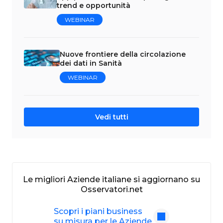
trend e opportunità
WEBINAR
Nuove frontiere della circolazione
dei dati in Sanità
WEBINAR
Vedi tutti
Le migliori Aziende italiane si aggiornano su
Osservatori.net
Scopri i piani business
su misura per le Aziende