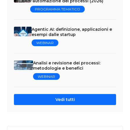
l'automazione dei processi (2026)
PROGRAMMA TEMATICO
Agentic AI: definizione, applicazioni e
esempi dalle startup
WEBINAR
Analisi e revisione dei processi:
metodologie e benefici
WEBINAR
Vedi tutti