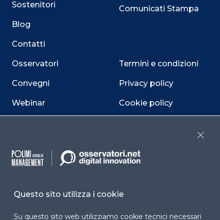
Sostenitori
Comunicati Stampa
Blog
Contatti
Osservatori
Termini e condizioni
Convegni
Privacy policy
Webinar
Cookie policy
Programmi
Sitemap
Close
Dichiarazione di
accessibilità
Cookie Center
Questo sito utilizza i cookie
Su questo sito web utilizziamo cookie tecnici necessari