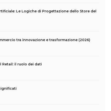
Artificiale: Le Logiche di Progettazione dello Store del
commercio tra innovazione e trasformazione (2026)
etail: il ruolo dei dati
ignificati