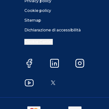
Privacy policy
Cookie policy
Sitemap
Dichiarazione di accessibilità
Cookie Center
Facebook
LinkedIn
Instagram
YouTube
X