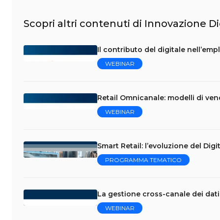
Scopri altri contenuti di Innovazione Di
Il contributo del digitale nell’em
WEBINAR
Retail Omnicanale: modelli di vend
WEBINAR
Smart Retail: l’evoluzione del Dig
PROGRAMMA TEMATICO
La gestione cross-canale dei dati 
WEBINAR