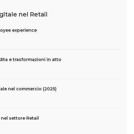
gitale nel Retail
ployee experience
ita e trasformazioni in atto
itale nel commercio (2025)
nel settore Retail