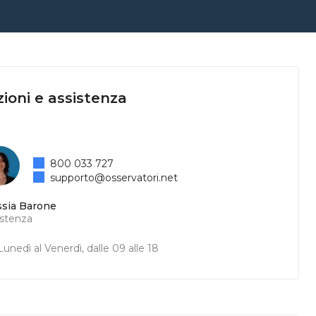
ioni e assistenza
800 033 727
supporto@osservatori.net
ssia Barone
istenza
unedì al Venerdì, dalle 09 alle 18