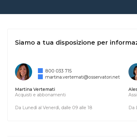
Siamo a tua disposizione per informaz
800 033 715
martina.vertemati@osservatori.net
Martina Vertemati
Ale
Acquisti e abbonamenti
Ass
Da Lunedì al Venerdì, dalle 09 alle 18
Da L