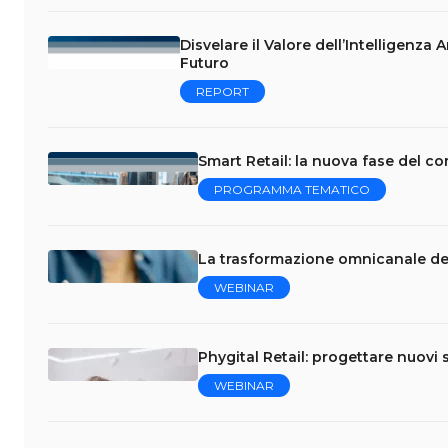
Disvelare il Valore dell’Intelligenza 
Futuro
REPORT
Smart Retail: la nuova fase del 
PROGRAMMA TEMATICO
La trasformazione omnicanale del R
WEBINAR
Phygital Retail: progettare nuovi s
WEBINAR