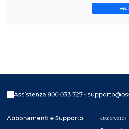
Vedi 
Assistenza 800 033 727 - supporto@oss
Abbonamenti e Supporto
Osservatori