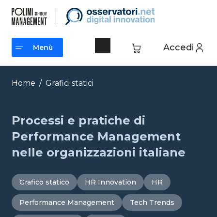
Vai
al
contenuto
Accedi
Menù
Menù
Home
/
Grafici statici
Processi e pratiche di
Performance Management
nelle organizzazioni italiane
Grafico statico
HR Innovation
HR
Performance Management
Tech Trends