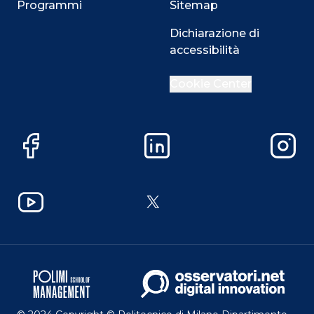
Programmi
Sitemap
Dichiarazione di
accessibilità
Cookie Center
Facebook
LinkedIn
Instag
YouTube
X