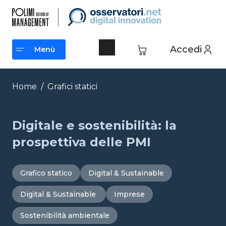
Vai
al
contenuto
Accedi
Menù
Menù
Home
/
Grafici statici
Digitale e sostenibilità: la
prospettiva delle PMI
Grafico statico
Digital & Sustainable
Digital & Sustainable
Imprese
Sostenibilità ambientale