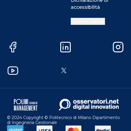
Dichiarazione di
accessibilità
Cookie Center
Facebook
LinkedIn
Instag
YouTube
X
© 2024 Copyright © Politecnico di Milano Dipartimento
di Ingegneria Gestionale