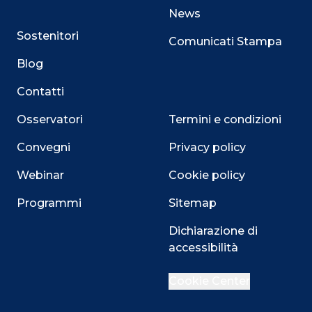
News
Sostenitori
Comunicati Stampa
Blog
Contatti
Osservatori
Termini e condizioni
Convegni
Privacy policy
Webinar
Cookie policy
Programmi
Sitemap
Dichiarazione di
accessibilità
Close
Cookie Center