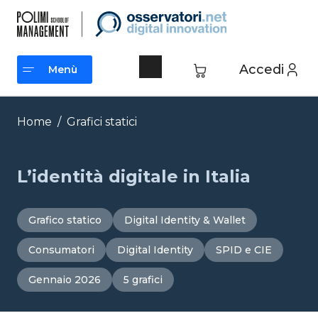
Vai
al
contenuto
Accedi
Menù
Menù
Home
/
Grafici statici
L’identità digitale in Italia
Grafico statico
Digital Identity & Wallet
Consumatori
Digital Identity
SPID e CIE
Gennaio 2026
5 grafici