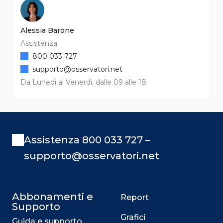
Alessia Barone
Assistenza
800 033 727
supporto@osservatori.net
Da Lunedì al Venerdì, dalle 09 alle 18
Assistenza 800 033 727 –
supporto@osservatori.net
Abbonamenti e
Report
Supporto
Grafici
Guida e supporto