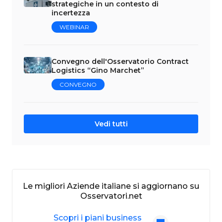
strategiche in un contesto di
incertezza
WEBINAR
Convegno dell'Osservatorio Contract
Logistics “Gino Marchet”
CONVEGNO
Vedi tutti
Le migliori Aziende italiane si aggiornano su
Osservatori.net
Scopri i piani business