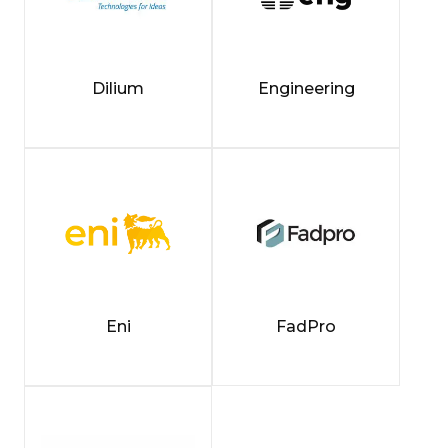
Dilium
Engineering
Eni
FadPro