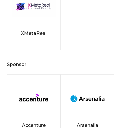
XMetaReal
Sponsor
Accenture
Arsenalia