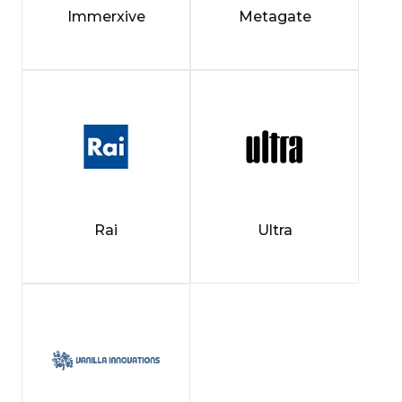
Immerxive
Metagate
Rai
Ultra