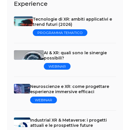
Experience
Tecnologie di XR: ambiti applicativi e
trend futuri (2026)
PROGRAMMA TEMATICO
AI & XR: quali sono le sinergie
possibili?
WEBINAR
Neuroscienze e XR: come progettare
esperienze immersive efficaci
WEBINAR
Industrial XR & Metaverse: i progetti
attuali e le prospettive future