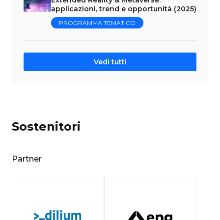
Extended Reality & Metaverse:
applicazioni, trend e opportunità (2025)
PROGRAMMA TEMATICO
Vedi tutti
Sostenitori
Partner