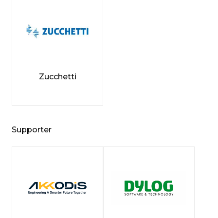
Zucchetti
Supporter