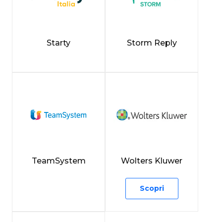
Starty
Storm Reply
TeamSystem
Wolters Kluwer
Scopri