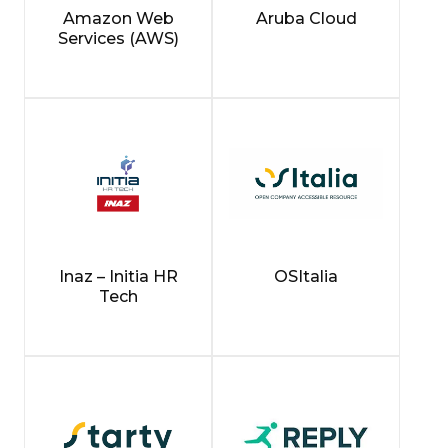
Amazon Web
Aruba Cloud
Services (AWS)
Inaz – Initia HR
OSItalia
Tech