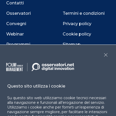
Contatti
Osservatori
Termini e condizioni
Convegni
Privacy policy
Webinar
Cookie policy
Programmi
Sitemap
Dichiarazione di
Close
accessibilità
Cookie Center
Questo sito utilizza i cookie
Su questo sito web utilizziamo cookie tecnici necessari
Facebook
LinkedIn
Instag
alla navigazione e funzionali all’erogazione del servizio.
Utilizziamo i cookie anche per fornirti un’esperienza di
navigazione sempre migliore, per facilitare le interazioni