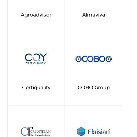
Agroadvisor
Almaviva
Certiquality
COBO Group