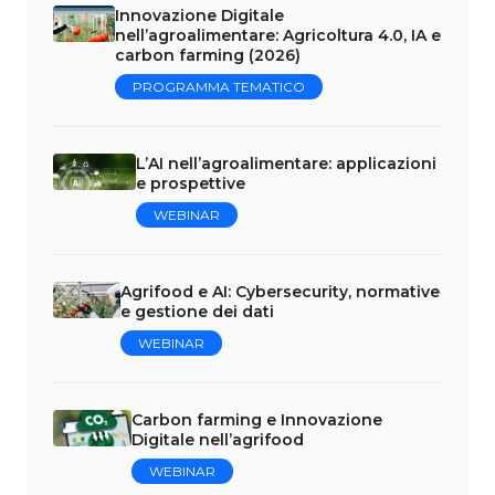
Innovazione Digitale
nell’agroalimentare: Agricoltura 4.0, IA e
carbon farming (2026)
PROGRAMMA TEMATICO
L’AI nell’agroalimentare: applicazioni
e prospettive
WEBINAR
Agrifood e AI: Cybersecurity, normative
e gestione dei dati
WEBINAR
Carbon farming e Innovazione
Digitale nell’agrifood
WEBINAR