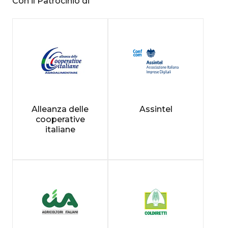
Con il Patrocinio di
Alleanza delle
Assintel
cooperative
italiane