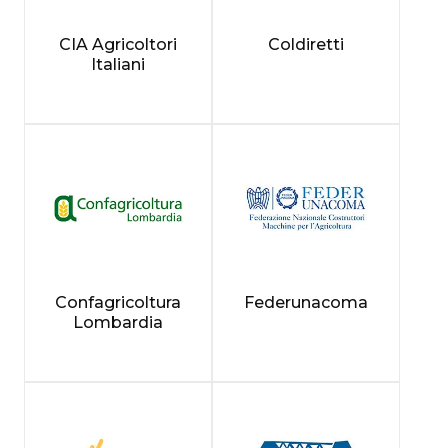
CIA Agricoltori
Coldiretti
Italiani
Confagricoltura
Federunacoma
Lombardia