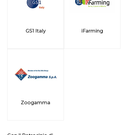
GS1 Italy
iFarming
Zoogamma