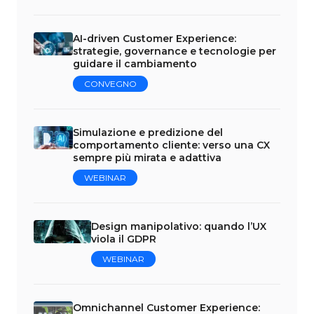
AI-driven Customer Experience:
strategie, governance e tecnologie per
guidare il cambiamento
CONVEGNO
Simulazione e predizione del
comportamento cliente: verso una CX
sempre più mirata e adattiva
WEBINAR
Design manipolativo: quando l’UX
viola il GDPR
WEBINAR
Omnichannel Customer Experience: