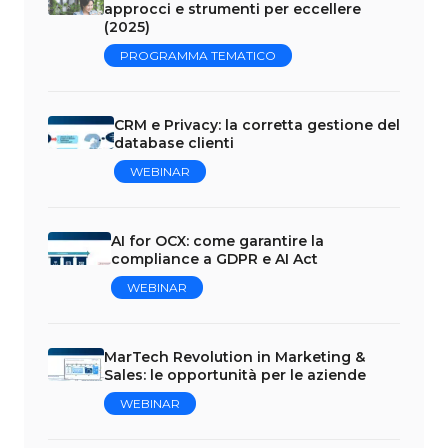
approcci e strumenti per eccellere
(2025)
PROGRAMMA TEMATICO
CRM e Privacy: la corretta gestione del
database clienti
WEBINAR
AI for OCX: come garantire la
compliance a GDPR e AI Act
WEBINAR
MarTech Revolution in Marketing &
Sales: le opportunità per le aziende
WEBINAR