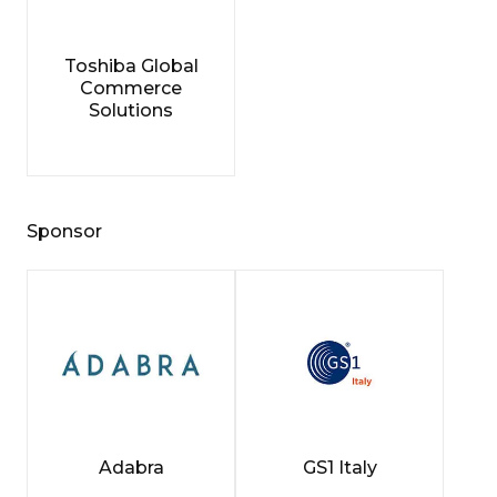
Toshiba Global
Commerce
Solutions
Sponsor
Adabra
GS1 Italy