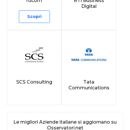
rdcom
RTI Business
Digital
Scopri
SCS Consulting
Tata
Communications
Le migliori Aziende italiane si aggiornano su
Osservatori.net