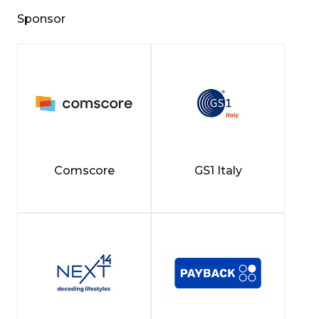
Sponsor
Comscore
GS1 Italy