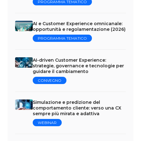
PROGRAMMA TEMATICO
AI e Customer Experience omnicanale:
opportunità e regolamentazione (2026)
PROGRAMMA TEMATICO
AI-driven Customer Experience:
strategie, governance e tecnologie per
guidare il cambiamento
CONVEGNO
Simulazione e predizione del
comportamento cliente: verso una CX
sempre più mirata e adattiva
WEBINAR