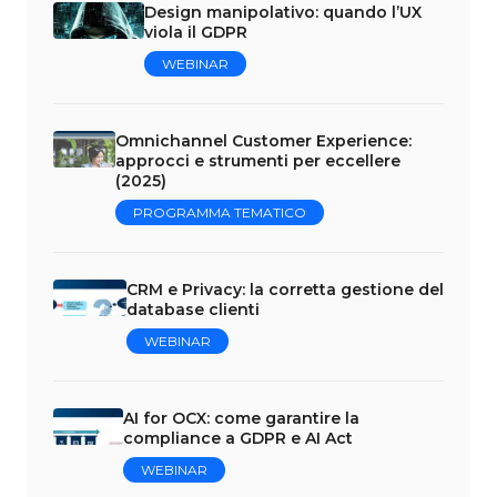
Design manipolativo: quando l’UX
viola il GDPR
WEBINAR
Omnichannel Customer Experience:
approcci e strumenti per eccellere
(2025)
PROGRAMMA TEMATICO
CRM e Privacy: la corretta gestione del
database clienti
WEBINAR
AI for OCX: come garantire la
compliance a GDPR e AI Act
WEBINAR