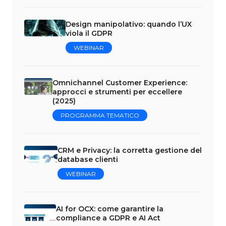
Design manipolativo: quando l’UX
viola il GDPR
WEBINAR
Omnichannel Customer Experience:
approcci e strumenti per eccellere
(2025)
PROGRAMMA TEMATICO
CRM e Privacy: la corretta gestione del
database clienti
WEBINAR
AI for OCX: come garantire la
compliance a GDPR e AI Act