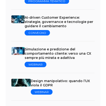
PROGRAMMA TEMATICO
AI-driven Customer Experience:
strategie, governance e tecnologie per
guidare il cambiamento
CONVEGNO
Simulazione e predizione del
comportamento cliente: verso una CX
sempre più mirata e adattiva
WEBINAR
Design manipolativo: quando l’UX
viola il GDPR
WEBINAR