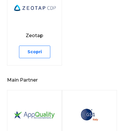
Zeotap
Scopri
Main Partner