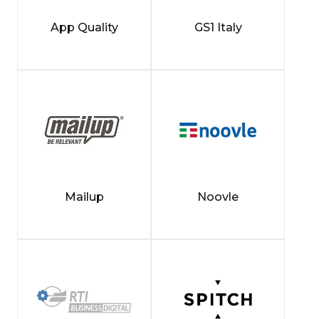
App Quality
GS1 Italy
Mailup
Noovle