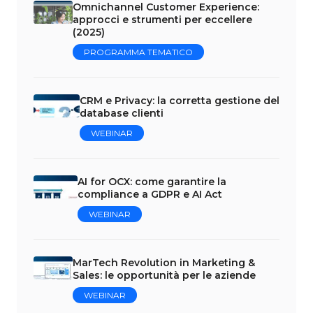
Omnichannel Customer Experience:
approcci e strumenti per eccellere
(2025)
PROGRAMMA TEMATICO
CRM e Privacy: la corretta gestione del
database clienti
WEBINAR
AI for OCX: come garantire la
compliance a GDPR e AI Act
WEBINAR
MarTech Revolution in Marketing &
Sales: le opportunità per le aziende
WEBINAR