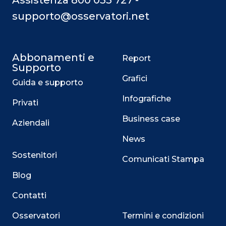
Assistenza 800 033 727 -
supporto@osservatori.net
Abbonamenti e
Report
Supporto
Grafici
Guida e supporto
Infografiche
Privati
Business case
Aziendali
News
Sostenitori
Comunicati Stampa
Blog
Contatti
Osservatori
Termini e condizioni