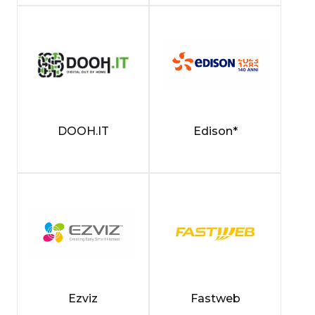
DOOH.IT
Edison*
Ezviz
Fastweb