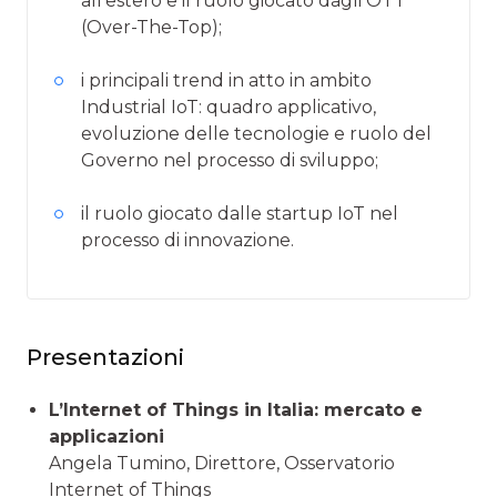
all'estero e il ruolo giocato dagli OTT
(Over-The-Top);
i principali trend in atto in ambito
Industrial IoT: quadro applicativo,
evoluzione delle tecnologie e ruolo del
Governo nel processo di sviluppo;
il ruolo giocato dalle startup IoT nel
processo di innovazione.
Presentazioni
L’Internet of Things in Italia: mercato e
applicazioni
Angela Tumino, Direttore, Osservatorio
Internet of Things