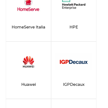
HomeServe Italia
HPE
Huawei
IGPDecaux