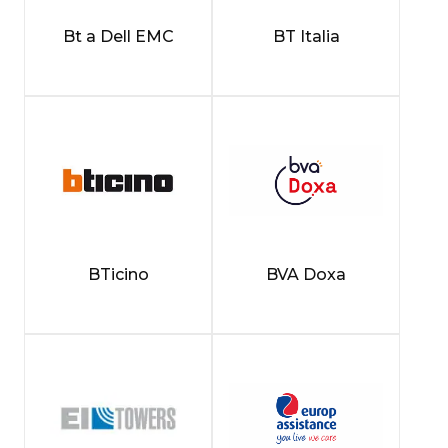
Bt a Dell EMC
BT Italia
BTicino
BVA Doxa