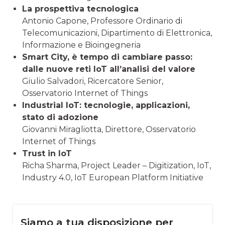
La prospettiva tecnologica
Antonio Capone, Professore Ordinario di
Telecomunicazioni, Dipartimento di Elettronica,
Informazione e Bioingegneria
Smart City, è tempo di cambiare passo:
dalle nuove reti IoT all’analisi del valore
Giulio Salvadori, Ricercatore Senior,
Osservatorio Internet of Things
Industrial IoT: tecnologie, applicazioni,
stato di adozione
Giovanni Miragliotta, Direttore, Osservatorio
Internet of Things
Trust in IoT
Richa Sharma, Project Leader – Digitization, IoT,
Industry 4.0, IoT European Platform Initiative
Siamo a tua disposizione per