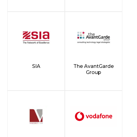
SIA
The AvantGarde
Group