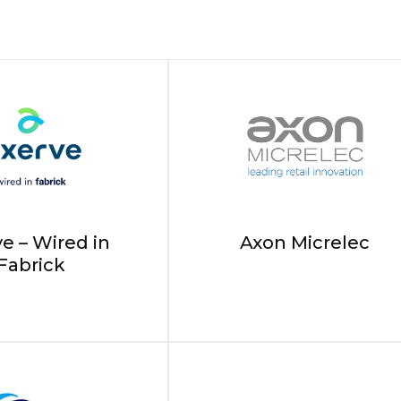
e – Wired in
Axon Micrelec
Fabrick