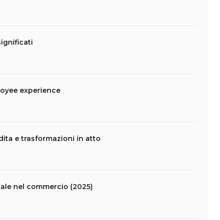
ignificati
ployee experience
ita e trasformazioni in atto
itale nel commercio (2025)