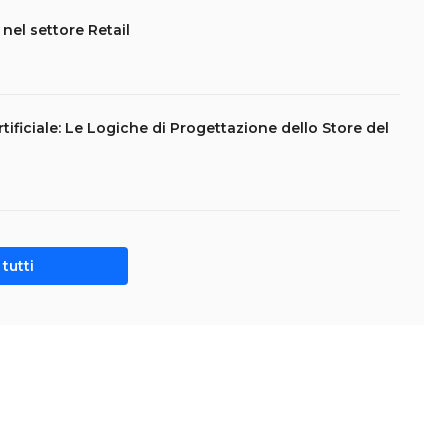
nel settore Retail
Artificiale: Le Logiche di Progettazione dello Store del
tutti