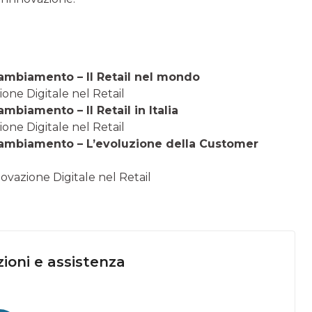
 cambiamento – Il Retail nel mondo
zione Digitale nel Retail
ambiamento – Il Retail in Italia
zione Digitale nel Retail
l cambiamento – L’evoluzione della Customer
nnovazione Digitale nel Retail
ioni e assistenza