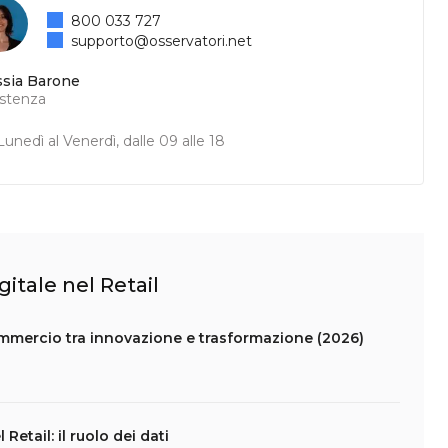
800 033 727
supporto@osservatori.net
ssia Barone
istenza
unedì al Venerdì, dalle 09 alle 18
gitale nel Retail
commercio tra innovazione e trasformazione (2026)
etail: il ruolo dei dati