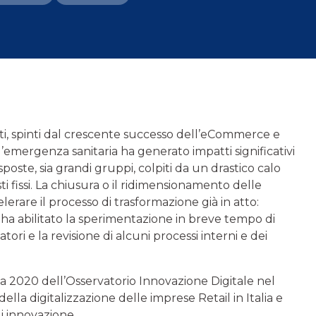
nti, spinti dal crescente successo dell’eCommerce e
l’emergenza sanitaria ha generato impatti significativi
sposte, sia grandi gruppi, colpiti da un drastico calo
sti fissi. La chiusura o il ridimensionamento delle
lerare il processo di trasformazione già in atto:
e ha abilitato la sperimentazione in breve tempo di
ri e la revisione di alcuni processi interni e dei
ca 2020 dell’Osservatorio Innovazione Digitale nel
ella digitalizzazione delle imprese Retail in Italia e
di innovazione.