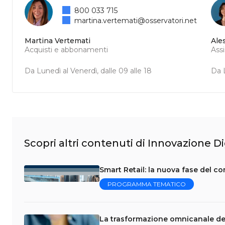
800 033 715
martina.vertemati@osservatori.net
Martina Vertemati
Ale
Acquisti e abbonamenti
Ass
Da Lunedì al Venerdì, dalle 09 alle 18
Da L
Scopri altri contenuti di Innovazione Di
Smart Retail: la nuova fase del 
PROGRAMMA TEMATICO
La trasformazione omnicanale del R