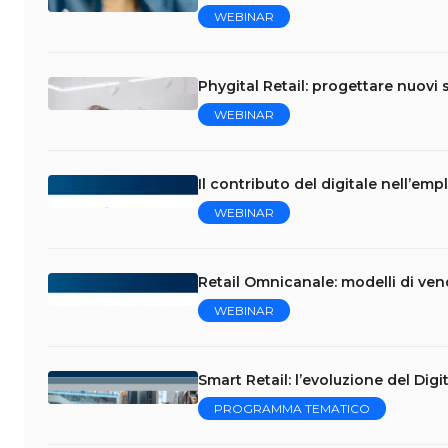
WEBINAR
Phygital Retail: progettare nuovi s
WEBINAR
Il contributo del digitale nell’em
WEBINAR
Retail Omnicanale: modelli di vend
WEBINAR
Smart Retail: l’evoluzione del Dig
PROGRAMMA TEMATICO