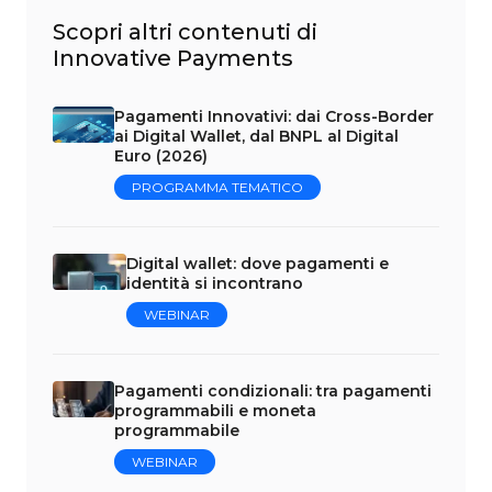
Scopri altri contenuti di
Innovative Payments
Pagamenti Innovativi: dai Cross-Border
ai Digital Wallet, dal BNPL al Digital
Euro (2026)
PROGRAMMA TEMATICO
Digital wallet: dove pagamenti e
identità si incontrano
WEBINAR
Pagamenti condizionali: tra pagamenti
programmabili e moneta
programmabile
WEBINAR