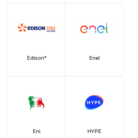
Edison*
Enel
Eni
HYPE