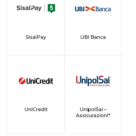
SisalPay
UBI Banca
UniCredit
UnipolSai –
Assicurazioni*