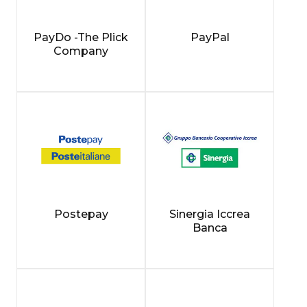
PayDo -The Plick
PayPal
Company
Postepay
Sinergia Iccrea
Banca