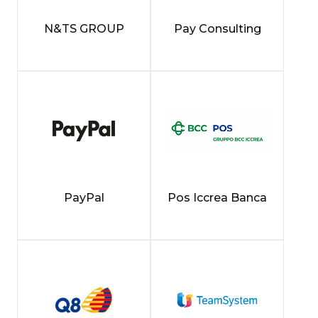
N&TS GROUP
Pay Consulting
PayPal
Pos Iccrea Banca