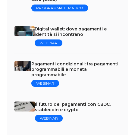
PROGRAMMA TEMATICO
Digital wallet: dove pagamenti e
identità si incontrano
WEBINAR
Pagamenti condizionali: tra pagamenti
programmabili e moneta
programmabile
WEBINAR
Il futuro dei pagamenti con CBDC,
stablecoin e crypto
WEBINAR