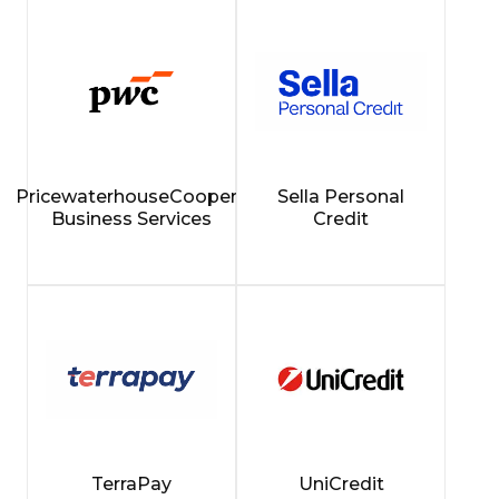
PricewaterhouseCoopers
Sella Personal
Business Services
Credit
TerraPay
UniCredit