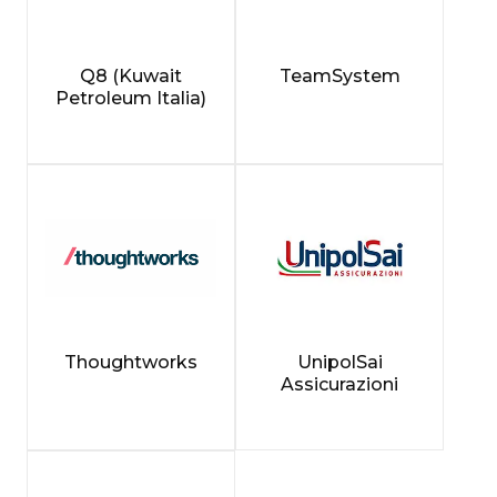
Q8 (Kuwait
TeamSystem
Petroleum Italia)
Thoughtworks
UnipolSai
Assicurazioni