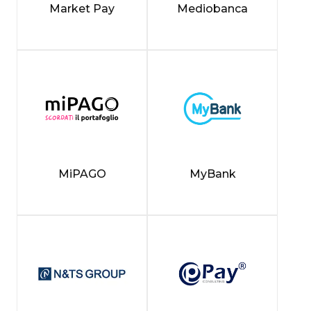
Market Pay
Mediobanca
MiPAGO
MyBank