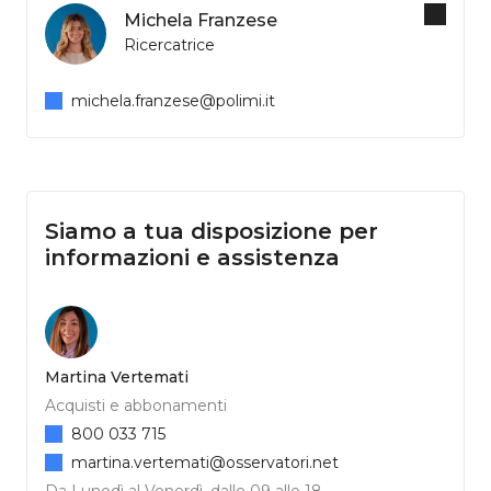
Michela Franzese
Ricercatrice
michela.franzese@polimi.it
Siamo a tua disposizione per
informazioni e assistenza
Martina Vertemati
Acquisti e abbonamenti
800 033 715
martina.vertemati@osservatori.net
Da Lunedì al Venerdì, dalle 09 alle 18