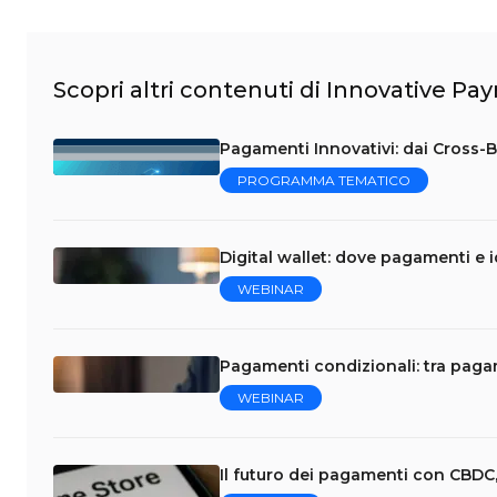
Scopri altri contenuti di Innovative P
Pagamenti Innovativi: dai Cross-Bo
PROGRAMMA TEMATICO
Digital wallet: dove pagamenti e i
WEBINAR
Pagamenti condizionali: tra pag
WEBINAR
Il futuro dei pagamenti con CBDC,