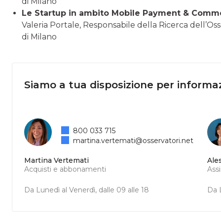
di Milano
Le Startup in ambito Mobile Payment & Comm
Valeria Portale, Responsabile della Ricerca dell’
di Milano
Siamo a tua disposizione per informaz
800 033 715
martina.vertemati@osservatori.net
Martina Vertemati
Ale
Acquisti e abbonamenti
Ass
Da Lunedì al Venerdì, dalle 09 alle 18
Da L