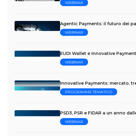
WEBINAR
Agentic Payments: il futuro dei p
WEBINAR
EUDI Wallet e Innovative Payment
WEBINAR
Innovative Payments: mercato, tr
PROGRAMMA TEMATICO
PSD3, PSR e FIDAR a un anno dalle
WEBINAR