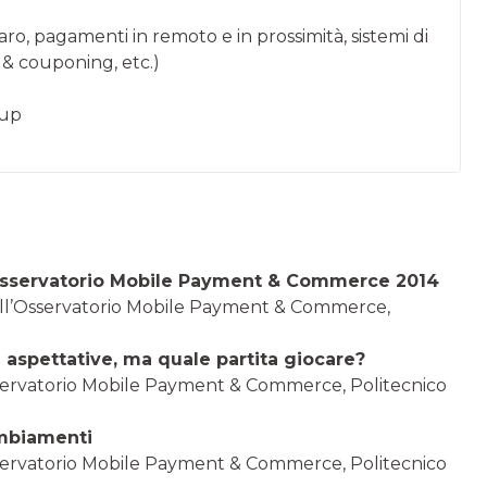
naro, pagamenti in remoto e in prossimità, sistemi di
y & couponing, etc.)
tup
l’Osservatorio Mobile Payment & Commerce 2014
dell’Osservatorio Mobile Payment & Commerce,
spettative, ma quale partita giocare?
Osservatorio Mobile Payment & Commerce, Politecnico
ambiamenti
Osservatorio Mobile Payment & Commerce, Politecnico