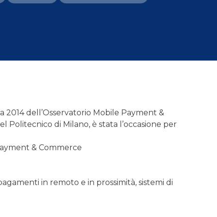
rca 2014 dell’Osservatorio Mobile Payment &
olitecnico di Milano, è stata l’occasione per
le Payment & Commerce
 pagamenti in remoto e in prossimità, sistemi di