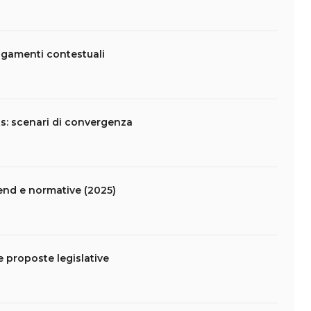
agamenti contestuali
s: scenari di convergenza
end e normative (2025)
 proposte legislative