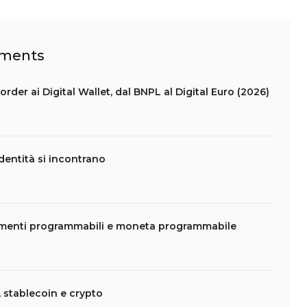
ayments
rder ai Digital Wallet, dal BNPL al Digital Euro (2026)
dentità si incontrano
amenti programmabili e moneta programmabile
 stablecoin e crypto