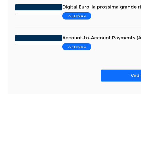
Digital Euro: la prossima grande r
WEBINAR
Account-to-Account Payments (A
WEBINAR
Vedi 