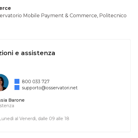
erce
Osservatorio Mobile Payment & Commerce, Politecnico
ioni e assistenza
800 033 727
supporto@osservatori.net
ssia Barone
istenza
unedì al Venerdì, dalle 09 alle 18