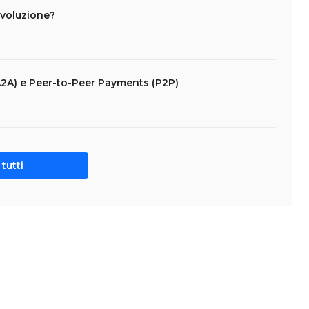
ivoluzione?
2A) e Peer-to-Peer Payments (P2P)
tutti