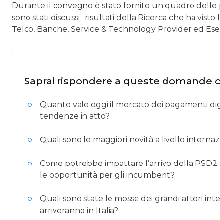
Durante il convegno è stato fornito un quadro delle 
sono stati discussi i risultati della Ricerca che ha visto
Telco, Banche, Service & Technology Provider ed Ese
Saprai rispondere a queste domande 
Quanto vale oggi il mercato dei pagamenti digital
tendenze in atto?
Quali sono le maggiori novità a livello inter
Come potrebbe impattare l’arrivo della PSD2 
le opportunità per gli incumbent?
Quali sono state le mosse dei grandi attori i
arriveranno in Italia?