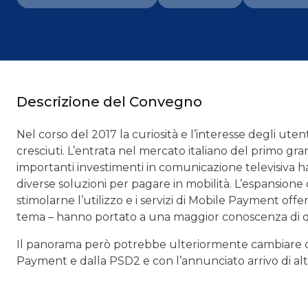
Descrizione del Convegno
Nel corso del 2017 la curiosità e l’interesse degli ut
cresciuti. L’entrata nel mercato italiano del primo gra
importanti investimenti in comunicazione televisiva 
diverse soluzioni per pagare in mobilità. L’espansione 
stimolarne l’utilizzo e i servizi di Mobile Payment offer
tema – hanno portato a una maggior conoscenza di qu
Il panorama però potrebbe ulteriormente cambiare co
Payment e dalla PSD2 e con l’annunciato arrivo di altri