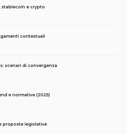
 stablecoin e crypto
agamenti contestuali
s: scenari di convergenza
end e normative (2025)
 proposte legislative