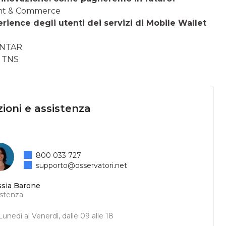
ment & Commerce
erience degli utenti dei servizi di Mobile Wallet
KANTAR
R TNS
ioni e assistenza
800 033 727
supporto@osservatori.net
ssia Barone
istenza
unedì al Venerdì, dalle 09 alle 18