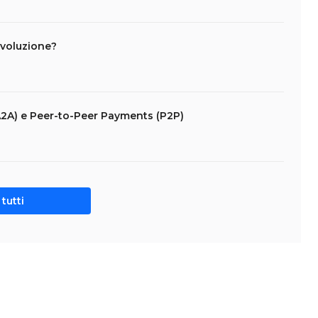
ivoluzione?
2A) e Peer-to-Peer Payments (P2P)
tutti