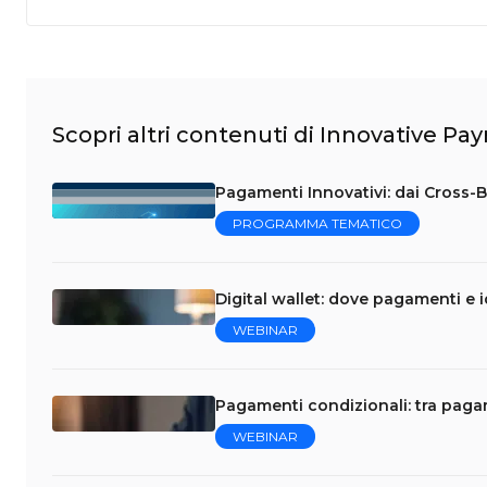
Scopri altri contenuti di Innovative P
Pagamenti Innovativi: dai Cross-Bo
PROGRAMMA TEMATICO
Digital wallet: dove pagamenti e i
WEBINAR
Pagamenti condizionali: tra pag
WEBINAR