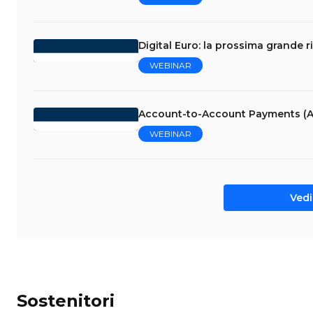
Digital Euro: la prossima grande r
WEBINAR
Account-to-Account Payments (A
WEBINAR
Vedi 
Sostenitori