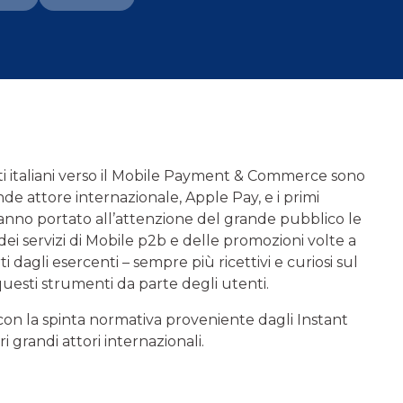
enti italiani verso il Mobile Payment & Commerce sono
nde attore internazionale, Apple Pay, e i primi
hanno portato all’attenzione del grande pubblico le
dei servizi di Mobile p2b e delle promozioni volte a
ti dagli esercenti – sempre più ricettivi e curiosi sul
esti strumenti da parte degli utenti.
n la spinta normativa proveniente dagli Instant
 grandi attori internazionali.