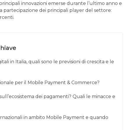
principali innovazioni emerse durante l’ultimo anno e
 la partecipazione dei principali player del settore:
rcenti.
chiave
i in Italia, quali sono le previsioni di crescita e le
nazionale per il Mobile Payment & Commerce?
sull’ecosistema dei pagamenti? Quali le minacce e
nternazionali in ambito Mobile Payment e quando