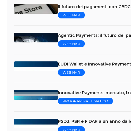
Il futuro dei pagamenti con CBDC,
WEBINAR
Agentic Payments: il futuro dei p
WEBINAR
EUDI Wallet e Innovative Payment
WEBINAR
Innovative Payments: mercato, tr
PROGRAMMA TEMATICO
PSD3, PSR e FIDAR a un anno dalle
WEBINAR