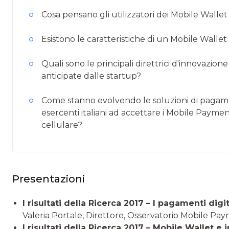
Cosa pensano gli utilizzatori dei Mobile Wallet it
Esistono le caratteristiche di un Mobile Wallet
Quali sono le principali direttrici d'innovaz
anticipate dalle startup?
Come stanno evolvendo le soluzioni di pagam
esercenti italiani ad accettare i Mobile Payme
cellulare?
Presentazioni
I risultati della Ricerca 2017 – I pagamenti digita
Valeria Portale, Direttore, Osservatorio Mobile 
I risultati della Ricerca 2017 – Mobile Wallet