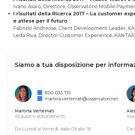
Ivano Asaro, Direttore, Osservatorio Mobile Pay
I risultati della Ricerca 2017 – La customer exp
e attese per il futuro
Fabrizio Andreose, Client Development Leader, 
Leda Riva, Director Customer Experience, KANTA
Siamo a tua disposizione per informaz
800 033 715
martina.vertemati@osservatori.net
Martina Vertemati
Ale
Acquisti e abbonamenti
Ass
Da Lunedì al Venerdì, dalle 09 alle 18
Da L