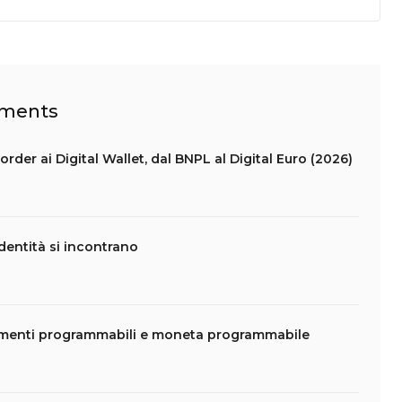
ayments
rder ai Digital Wallet, dal BNPL al Digital Euro (2026)
dentità si incontrano
amenti programmabili e moneta programmabile