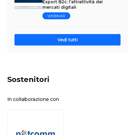
Export B2c: l’attrattività dei
mercati digitali
WEBINAR
Vedi tutti
Sostenitori
In collaborazione con