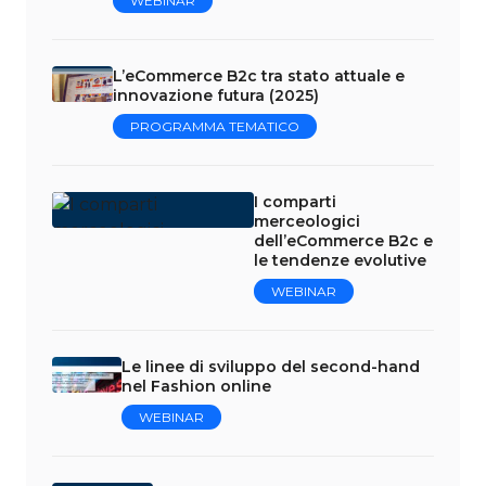
WEBINAR
L’eCommerce B2c tra stato attuale e
innovazione futura (2025)
PROGRAMMA TEMATICO
I comparti
merceologici
dell’eCommerce B2c e
le tendenze evolutive
WEBINAR
Le linee di sviluppo del second-hand
nel Fashion online
WEBINAR