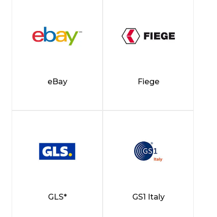
eBay
Fiege
GLS*
GS1 Italy