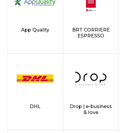
App Quality
BRT CORRIERE
ESPRESSO
DHL
Drop | e-business
& love