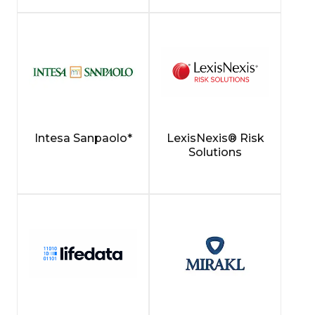
Intesa Sanpaolo*
LexisNexis® Risk
Solutions