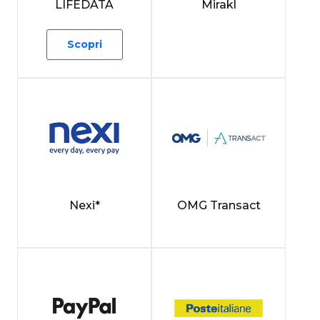
LIFEDATA
Mirakl
Scopri
Nexi*
OMG Transact