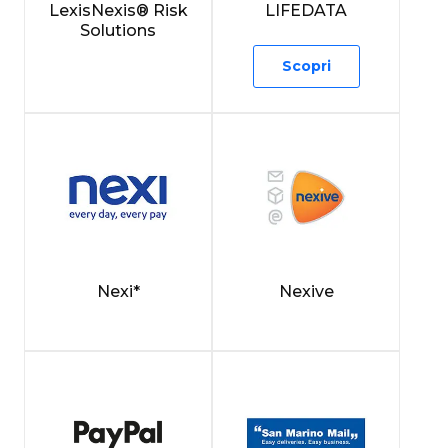
LexisNexis® Risk
LIFEDATA
Solutions
Scopri
Nexi*
Nexive