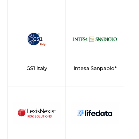
GS1 Italy
Intesa Sanpaolo*