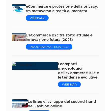
eCommerce e protezione della privacy,
tra metaverso e realtà aumentata
WEBINAR
L’eCommerce B2c tra stato attuale e
innovazione futura (2025)
PROGRAMMA TEMATICO
I comparti
merceologici
dell’eCommerce B2c e
le tendenze evolutive
WEBINAR
Le linee di sviluppo del second-hand
nel Fashion online