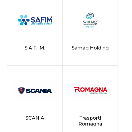
S.A.F.I.M.
Samag Holding
SCANIA
Trasporti
Romagna