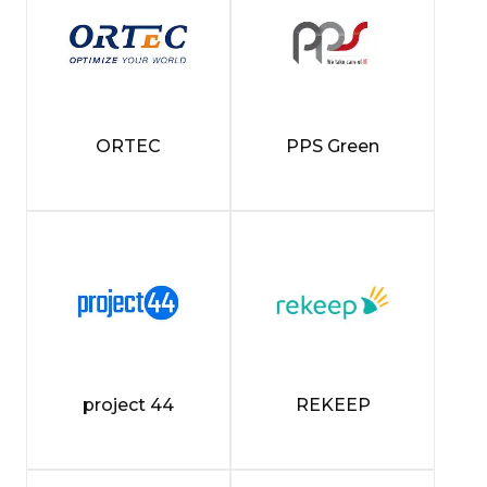
ORTEC
PPS Green
project 44
REKEEP