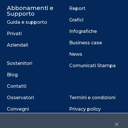
Abbonamenti e
Report
Supporto
Grafici
Guida e supporto
Infografiche
Privati
Business case
Aziendali
News
Sostenitori
Comunicati Stampa
Blog
Contatti
Osservatori
Termini e condizioni
Convegni
Privacy policy
Webinar
Cookie policy
Close