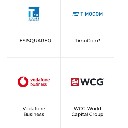
TESISQUARE®
TimoCom*
Vodafone
WCG-World
Business
Capital Group