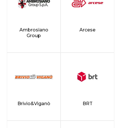
Ambrosiano
Arcese
Group
Brivio&Viganò
BRT