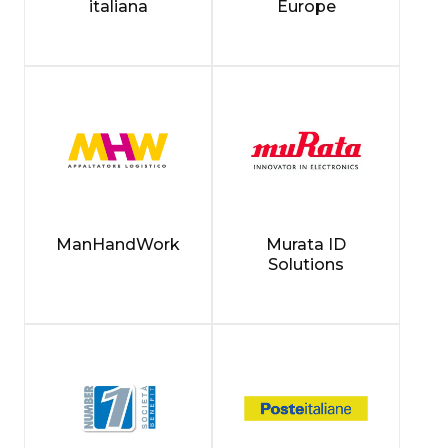
italiana
Europe
ManHandWork
Murata ID
Solutions