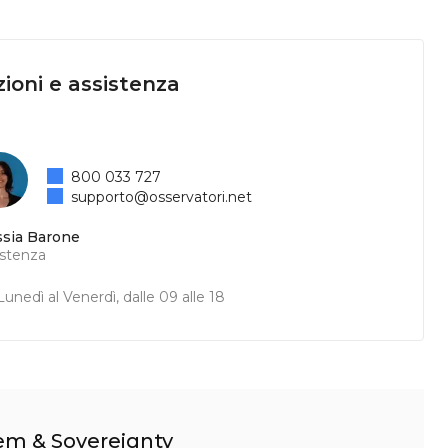
ioni e assistenza
800 033 727
supporto@osservatori.net
ssia Barone
istenza
unedì al Venerdì, dalle 09 alle 18
tem & Sovereignty