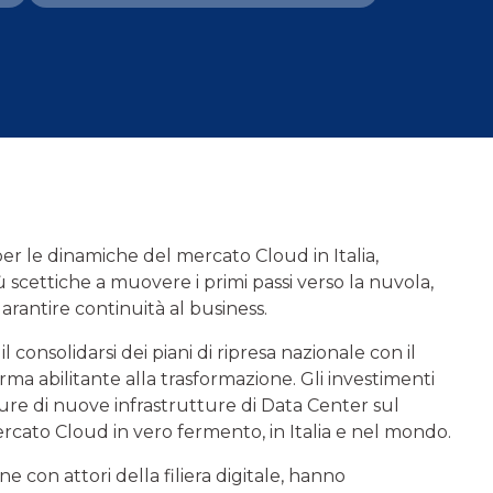
r le dinamiche del mercato Cloud in Italia,
 scettiche a muovere i primi passi verso la nuvola,
arantire continuità al business.
 consolidarsi dei piani di ripresa nazionale con il
rma abilitante alla trasformazione. Gli investimenti
ure di nuove infrastrutture di Data Center sul
ercato Cloud in vero fermento, in Italia e nel mondo.
ne con attori della filiera digitale, hanno