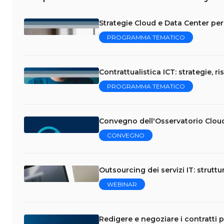
Strategie Cloud e Data Center per 
PROGRAMMA TEMATICO
Contrattualistica ICT: strategie, ri
PROGRAMMA TEMATICO
Convegno dell'Osservatorio Clou
CONVEGNO
Outsourcing dei servizi IT: struttu
WEBINAR
Redigere e negoziare i contratti p