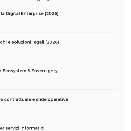
la Digital Enterprise (2026)
schi e soluzioni legali (2026)
d Ecosystem & Sovereignty
ra contrattuale e sfide operative
er servizi informatici