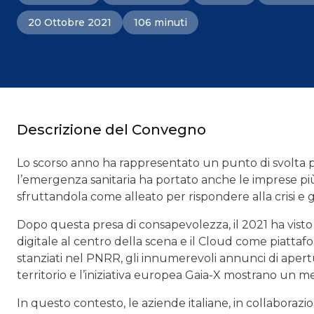
20 Ottobre 2021
106 minuti
Descrizione del Convegno
Lo scorso anno ha rappresentato un punto di svolta pe
l’emergenza sanitaria ha portato anche le imprese più
sfruttandola come alleato per rispondere alla crisi e g
Dopo questa presa di consapevolezza, il 2021 ha visto il
digitale al centro della scena e il Cloud come piattafo
stanziati nel PNRR, gli innumerevoli annunci di apert
territorio e l’iniziativa europea Gaia-X mostrano un m
In questo contesto, le aziende italiane, in collaborazio