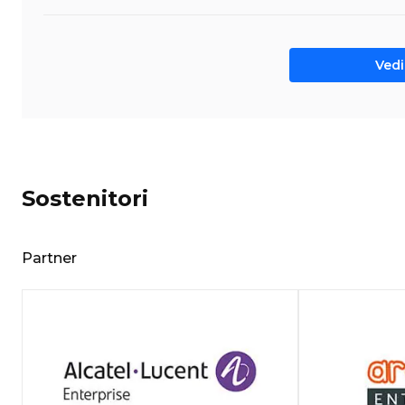
Vedi 
Sostenitori
Partner