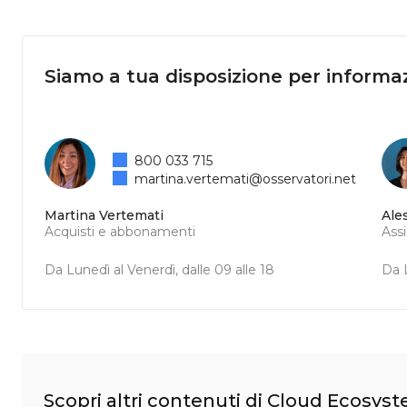
Siamo a tua disposizione per informaz
800 033 715
martina.vertemati@osservatori.net
Martina Vertemati
Ale
Acquisti e abbonamenti
Ass
Da Lunedì al Venerdì, dalle 09 alle 18
Da L
Scopri altri contenuti di Cloud Ecosys