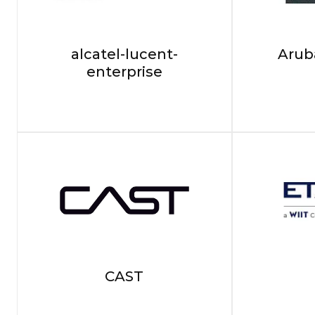
alcatel-lucent-
Arub
enterprise
CAST