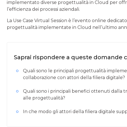
implementato diverse progettualità in Cloud per offrire
l’efficienza dei processi aziendali.
La Use Case Virtual Session è l’evento online dedicat
progettualità implementate in Cloud nell’ultimo anno s
Saprai rispondere a queste domande 
Quali sono le principali progettualità impleme
collaborazione con attori della filiera digitale?
Quali sono i principali benefici ottenuti dalla 
alle progettualità?
In che modo gli attori della filiera digitale su