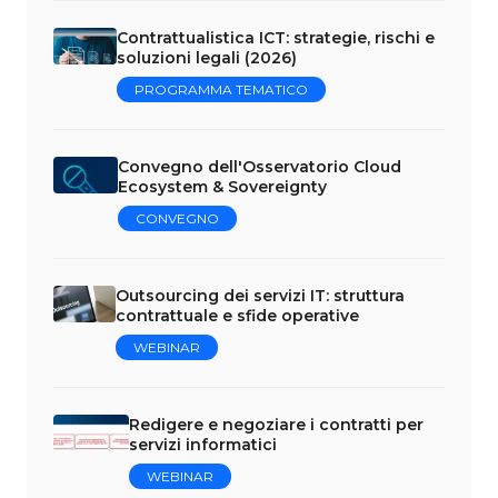
Contrattualistica ICT: strategie, rischi e
soluzioni legali (2026)
PROGRAMMA TEMATICO
Convegno dell'Osservatorio Cloud
Ecosystem & Sovereignty
CONVEGNO
Outsourcing dei servizi IT: struttura
contrattuale e sfide operative
WEBINAR
Redigere e negoziare i contratti per
servizi informatici
WEBINAR