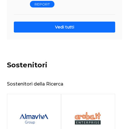
REPORT
Vedi tutti
Sostenitori
Sostenitori della Ricerca