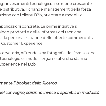
 agli investimenti tecnologici, assumono crescente
rete distributiva, il change management della forza
zione con i clienti B2b, orientate a modelli di
applicazioni concrete. Le prime iniziative si
logo prodotti e delle informazioni tecniche,
lla personalizzazione delle offerte commerciali, al
la Customer Experience.
Osservatorio, offrendo una fotografia dell’evoluzione
tecnologie e i modelli organizzativi che stanno
Experience nel B2b.
amente il booklet della Ricerca.
del convegno, saranno invece disponibili in modalità