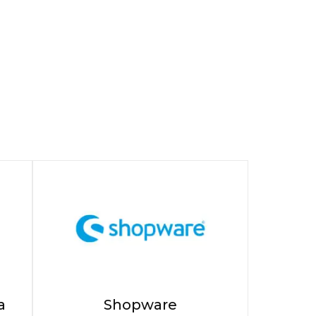
a
Shopware