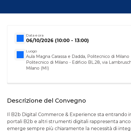
Data e ora
06/10/2026 (10:00 - 13:00)
Luogo
Aula Magna Carassa e Dadda, Politecnico di Milano
Politecnico di Milano - Edificio BL.28, via Lambrusc
Milano (MI)
Descrizione del Convegno
Il B2b Digital Commerce & Experience sta entrando in
portali B2b e altri strumenti digitali rappresenta an
emerge sempre più chiaramente la necessità di integra