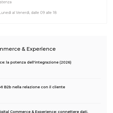
istenza
unedì al Venerdì, dalle 09 alle 18
Commerce & Experience
e: la potenza dell'integrazione (2026)
I B2b nella relazione con il cliente
gital Commerce & Experience: connettere dati,