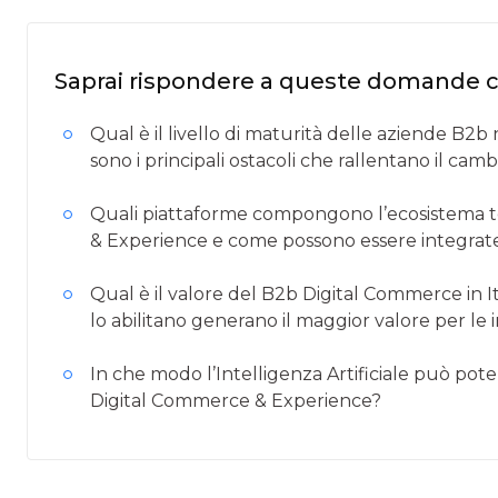
Saprai rispondere a queste domande 
Qual è il livello di maturità delle aziende B2
sono i principali ostacoli che rallentano il ca
Quali piattaforme compongono l’ecosistema 
& Experience e come possono essere integrate
Qual è il valore del B2b Digital Commerce in It
lo abilitano generano il maggior valore per le
In che modo l’Intelligenza Artificiale può pot
Digital Commerce & Experience?