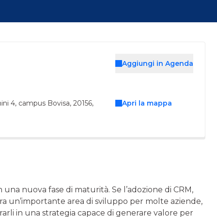
Aggiungi in Agenda
hini 4, campus Bovisa, 20156,
Apri la mappa
 una nuova fase di maturità. Se l’adozione di CRM,
cora un’importante area di sviluppo per molte aziende,
rli in una strategia capace di generare valore per