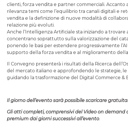
clienti, forza vendita e partner commerciali. Accanto
rilevanza temi come l’equilibrio tra canali digitali e 
vendita e la definizione di nuove modalità di collabora
relazione più evoluti.
Anche l’Intelligenza Artificiale sta iniziando a trovare 
concentrano soprattutto sulla valorizzazione del cata
ponendo le basi per estendere progressivamente l’AI a
supporto della forza vendita e al miglioramento del
Il Convegno presenterà i risultati della Ricerca dell’
del mercato italiano e approfondendo le strategie, le 
guidando la trasformazione del Digital Commerce & 
Il giorno dell’evento sarà possibile scaricare gratuit
Gli atti completi, comprensivi del Video on demand 
premium dai giorni successivi all’evento
.