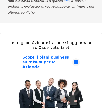
rete e browser
disponibili a questo
link
. In caso di
problemi, rivolgetevi al vostro supporto ICT interno per
ulteriori verifiche.
Le migliori Aziende italiane si aggiornano
su Osservatori.net
Scopri i piani business
su misura per le
Aziende