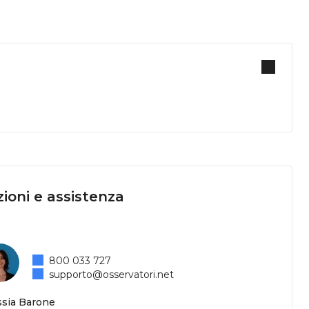
ioni e assistenza
800 033 727
supporto@osservatori.net
ssia Barone