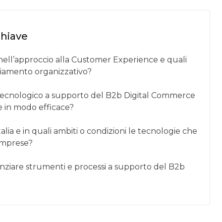
chiave
b nell’approccio alla Customer Experience e quali
mbiamento organizzativo?
tecnologico a supporto del B2b Digital Commerce
 in modo efficace?
alia e in quali ambiti o condizioni le tecnologie che
 imprese?
enziare strumenti e processi a supporto del B2b