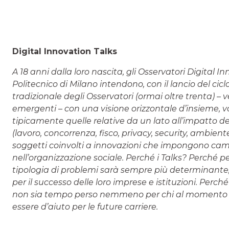
Digital Innovation Talks
A 18 anni dalla loro nascita, gli Osservatori Digital
Politecnico di Milano intendono, con il lancio del cicl
tradizionale degli Osservatori (ormai oltre trenta) – 
emergenti – con una visione orizzontale d’insieme, v
tipicamente quelle relative da un lato all’impatto de
(lavoro, concorrenza, fisco, privacy, security, ambiente 
soggetti coinvolti a innovazioni che impongono cam
nell’organizzazione sociale. Perché i Talks? Perché 
tipologia di problemi sarà sempre più determinante, pe
per il successo delle loro imprese e istituzioni. Perc
non sia tempo perso nemmeno per chi al momento ha
essere d’aiuto per le future carriere.