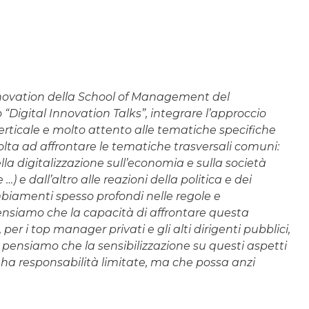
 Innovation della School of Management del
o “Digital Innovation Talks”, integrare l’approccio
verticale e molto attento alle tematiche specifiche
olta ad affrontare le tematiche trasversali comuni:
lla digitalizzazione sull’economia e sulla società
…) e dall’altro alle reazioni della politica e dei
biamenti spesso profondi nelle regole e
pensiamo che la capacità di affrontare questa
r i top manager privati e gli alti dirigenti pubblici,
hé pensiamo che la sensibilizzazione su questi aspetti
 responsabilità limitate, ma che possa anzi