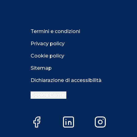
Termini e condizioni
Privacy policy
Cookie policy
Sitemap
Dichiarazione di accessibilità
Cookie Center
Facebook
LinkedIn
Instagram
Close GDPR 