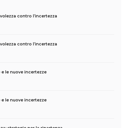
evolezza contro l’incertezza
evolezza contro l’incertezza
e e le nuove incertezze
e e le nuove incertezze