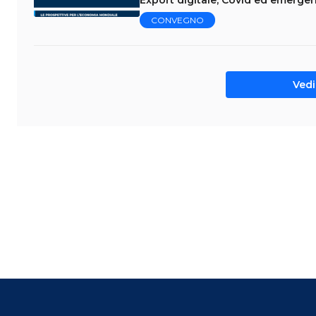
Export digitale, Covid ed emergenz
CONVEGNO
Vedi 