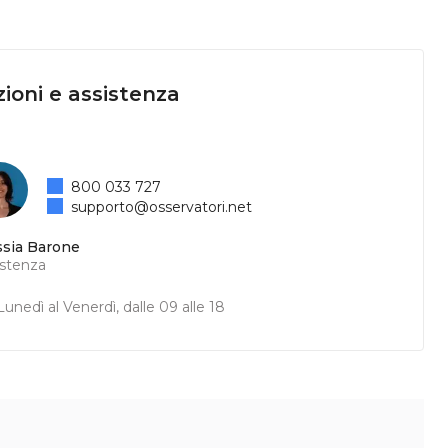
ioni e assistenza
800 033 727
supporto@osservatori.net
ssia Barone
istenza
unedì al Venerdì, dalle 09 alle 18