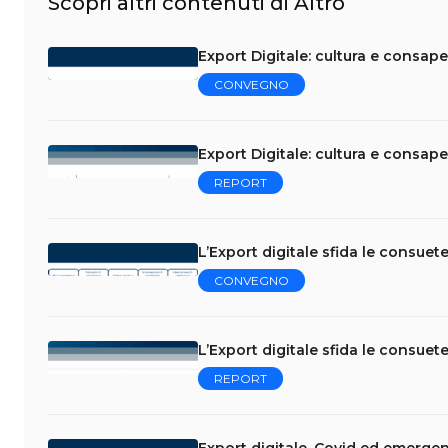
Scopri altri contenuti di Altro
Export Digitale: cultura e consap
CONVEGNO
Export Digitale: cultura e consap
REPORT
L’Export digitale sfida le consuet
CONVEGNO
L’Export digitale sfida le consuet
REPORT