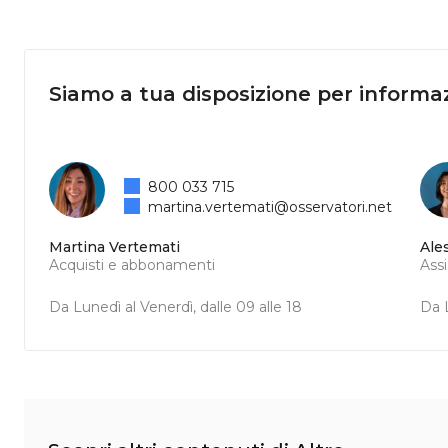
Siamo a tua disposizione per informaz
800 033 715
martina.vertemati@osservatori.net
Martina Vertemati
Ale
Acquisti e abbonamenti
Ass
Da Lunedì al Venerdì, dalle 09 alle 18
Da L