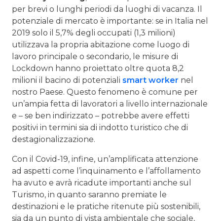
per brevi o lunghi periodi da luoghi di vacanza. Il
potenziale di mercato è importante: se in Italia nel
2019 solo il 5,7% degli occupati (1,3 milioni)
utilizzava la propria abitazione come luogo di
lavoro principale o secondario, le misure di
Lockdown hanno proiettato oltre quota 8,2
milioni il bacino di potenziali
smart worker
nel
nostro Paese. Questo fenomeno è comune per
un’ampia fetta di lavoratori a livello internazionale
e – se ben indirizzato – potrebbe avere effetti
positivi in termini sia di indotto turistico che di
destagionalizzazione.
Con il Covid-19, infine, un’amplificata attenzione
ad aspetti come l’inquinamento e l’affollamento
ha avuto e avrà ricadute importanti anche sul
Turismo, in quanto saranno premiate le
destinazioni e le pratiche ritenute più sostenibili,
sia da un punto di vista ambientale che sociale,