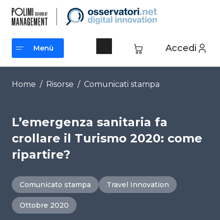
Vai
al
contenuto
Accedi
Menù
Menù
Home
/
Risorse
/
Comunicati stampa
L’emergenza sanitaria fa
crollare il Turismo 2020: come
ripartire?
Comunicato stampa
Travel Innovation
Ottobre 2020