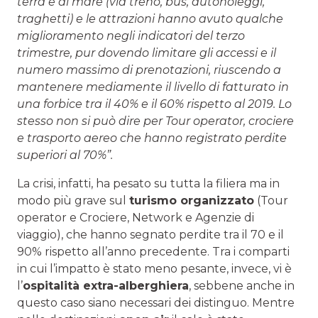
terra e di mare (via treno, bus, autonoleggi,
traghetti) e le attrazioni hanno avuto qualche
miglioramento negli indicatori del terzo
trimestre, pur dovendo limitare gli accessi e il
numero massimo di prenotazioni, riuscendo a
mantenere mediamente il livello di fatturato in
una forbice tra il 40% e il 60% rispetto al 2019. Lo
stesso non si può dire per Tour operator, crociere
e trasporto aereo che hanno registrato perdite
superiori al 70%”.
La crisi, infatti, ha pesato su tutta la filiera ma in
modo più grave sul
turismo organizzato
(Tour
operator e Crociere, Network e Agenzie di
viaggio), che hanno segnato perdite tra il 70 e il
90% rispetto all’anno precedente. Tra i comparti
in cui l’impatto è stato meno pesante, invece, vi è
l’
ospitalità extra-alberghiera
, sebbene anche in
questo caso siano necessari dei distinguo. Mentre