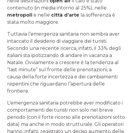
nelle destinazioni
open air
il calo è stato
contenuto (in media intorno al 25%), nelle
metropoli
e nelle
città d’arte
la sofferenza è
stata molto maggiore.
Tuttavia l’emergenza sanitaria non sembra aver
intaccato il desiderio di viaggiare dei turisti.
Secondo una recente ricerca, infatti, il 33% degli
italiani sta ipotizzando di andare in vacanza a
Natale. Ovviamente a crescere è la tendenza al
“last minute” sul fronte delle prenotazioni, a
causa della forte incertezza e dei cambiamenti
repentini che riguardano l’apertura delle
frontiere.
L’emergenza sanitaria potrebbe aver modificato i
comportamenti dei turisti non solo nel breve
periodo (con il forte ricorso alle prenotazioni sotto
data) ma anche in modo strutturale. Gli operatori
hanno, infatti, registrato un deciso aumento delle