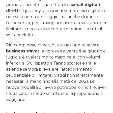
prenotazioni effettuate tramite
canali digitali
diretti
. Il journey si fa quindi sempre più digitale e
non solo prima del viaggio, ma anche durante
l’esperienza, per il maggiore ricorso a soluzioni per
limitare la necessità di contatto (primo tra tutti il
self check-in).
Più complessa, invece, è la situazione relativa al
business travel
: la ripresa estiva tra fine giugno e
luglio si è rivelata molto marginale (con volumi
inferiori al 5% rispetto all’anno scorso) e tra le
aziende sembra prevalere l’atteggiamento
prudenziale di limitare i viaggi non strettamente
necessari, almeno fino alla metà del 2021. Le
nuove modalità di lavoro potrebbero, inoltre, aver
modificato in modo strutturale la propensione a
viaggiare.