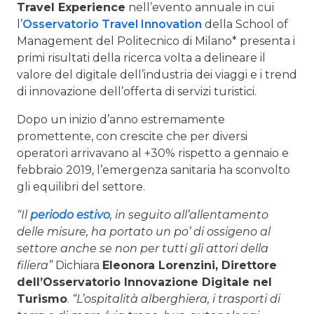
Travel Experience
nell’evento annuale in cui
l’
Osservatorio Travel Innovation
della School of
Management del Politecnico di Milano* presenta i
primi risultati della ricerca volta a delineare il
valore del digitale dell’industria dei viaggi e i trend
di innovazione dell’offerta di servizi turistici.
Dopo un inizio d’anno estremamente
promettente, con crescite che per diversi
operatori arrivavano al +30% rispetto a gennaio e
febbraio 2019, l’emergenza sanitaria ha sconvolto
gli equilibri del settore.
“Il
periodo estivo
, in seguito all’allentamento
delle misure, ha portato un po’ di ossigeno al
settore anche se non per tutti gli attori della
filiera”
Dichiara
Eleonora Lorenzini, Direttore
dell’Osservatorio Innovazione Digitale nel
Turismo
.
“L’ospitalità alberghiera, i trasporti di