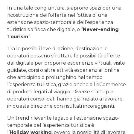
In una tale congiuntura, si aprono spazi per una
ricostruzione dell’offerta nell’ottica di una
estensione spazio-temporale dell’esperienza
turistica sia fisica che digitale, o “
Never-ending
Tourism
“.
Tra le possibili leve di azione, destinazioni e
operatori possono sfruttare le possibilità offerte
dal digitale per proporre esperienze virtuali, visite
guidate, corsi o altre attività esperienziali online
che anticipino o prolunghino nel tempo
l’esperienza turistica, grazie anche all’eCommerce
di prodotti legati al viaggio. Diverse startup e
operatori consolidati hanno già iniziato a lavorare
in questa direzione con risultati incoraggianti.
Un trend rilevante legato all’estensione spazio-
temporale dell’esperienza turistica è
l’
Holiday working
, ovvero la possibilità di lavorare