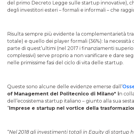
del primo Decreto Legge sulle startup innovative), che 
degli investitori esteri – formali e informali – che rag
Risulta sempre più evidente la complementarietà tra 
totale) e quello dei player formali (36%): la necessità
parte di quest’ultimi (nel 2017 i finanziamenti superior
complessivi) serve proprio a non vanificare e dare se
nelle primissime fasi del ciclo di vita delle startup.
Queste sono alcune delle evidenze emerse dall’
Osse
of Management del Politecnico di Milano* i
n col
dell’ecosistema startup italiano – giunto alla sua se
“
Imprese e startup nel vortice della trasformazion
“
Nel 2018 gli investimenti totali in Equity di startup 