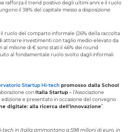
rafforza il trend positivo degli ultimi anni e il ruolo
giungono il 38% del capitale messo a disposizione.
il ruolo del comparto informale (26% della raccolta
 di attrarre investimenti con taglio medio-elevato da
i al milione di € sono stati il 46% dei round
guito al fondamentale ruolo svolto dagli informali
rvatorio Startup Hi-tech
promosso dalla School
laborazione con
Italia Startup
– l’Associazione
sta edizione e presentato in occasione del convegno
e digitale: alla ricerca dell’innovazione
”.
hi-tech in Italia ammontano a 598 milioni di euro, in