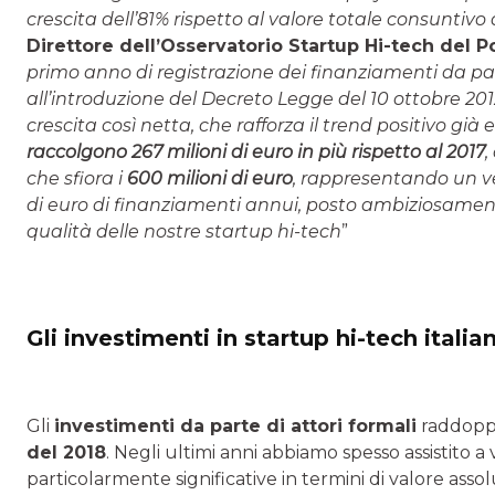
crescita dell’81% rispetto al valore totale consuntivo d
Direttore dell’Osservatorio Startup Hi-tech del P
primo anno di registrazione dei finanziamenti da pa
all’introduzione del Decreto Legge del 10 ottobre 20
crescita così netta, che rafforza il trend positivo già
raccolgono 267 milioni di euro in più rispetto al 2017
,
che sfiora i
600 milioni di euro
, rappresentando un ver
di euro di finanziamenti annui, posto ambiziosamen
qualità delle nostre startup hi-tech
”
Gli investimenti in startup hi-tech italia
Gli
investimenti da parte di attori formali
raddoppi
del 2018
. Negli ultimi anni abbiamo spesso assistito a
particolarmente significative in termini di valore ass