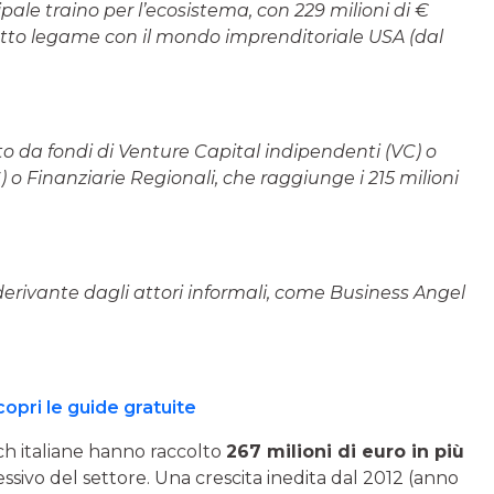
pale traino per l’ecosistema, con 229 milioni di €
tretto legame con il mondo imprenditoriale USA (dal
to da fondi di Venture Capital indipendenti (VC) o
o Finanziarie Regionali, che raggiunge i 215 milioni
derivante dagli attori informali, come Business Angel
copri le guide gratuite
ch italiane hanno raccolto
267 milioni di euro in più
ssivo del settore. Una crescita inedita dal 2012 (anno