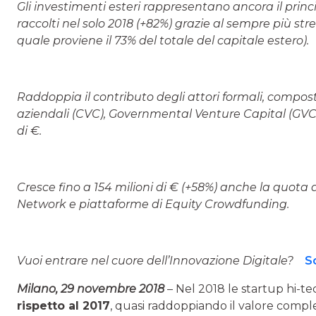
Gli investimenti esteri rappresentano ancora il princi
raccolti nel solo 2018 (+82%) grazie al sempre più s
quale proviene il 73% del totale del capitale estero)
.
Raddoppia il contributo degli attori formali, compos
aziendali (CVC), Governmental Venture Capital (GVC) 
di €.
Cresce fino a 154 milioni di € (+58%) anche la quota 
Network e piattaforme di Equity Crowdfunding.
Vuoi entrare nel cuore dell’Innovazione Digitale?
S
Milano, 29 novembre 2018
– Nel 2018 le startup hi-te
rispetto al 2017
, quasi raddoppiando il valore comple