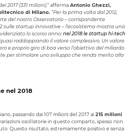
el 2017 (331 milioni)
.” afferma
Antonio Ghezzi,
olitecnico di Milano.
“
Per la prima volta dal 2012,
rte del nostro Osservatorio – corrispondente
12 sulle startup innovative – l’ecosistema mostra una
 evidenziato lo scorso anno:
nel 2018 le startup hi-tech
 quasi raddoppiando il valore complessivo. Un valore
o e proprio giro di boa verso l’obiettivo del miliardo
te per stimolare uno sviluppo che renda merito alla
ne nel 2018
ano, passando dai 107 milioni del 2017 ai
215 milioni
 variazioni oscillatorie in questo comparto, spesso non
oluto. Questo risultato, estremamente positivo e senza