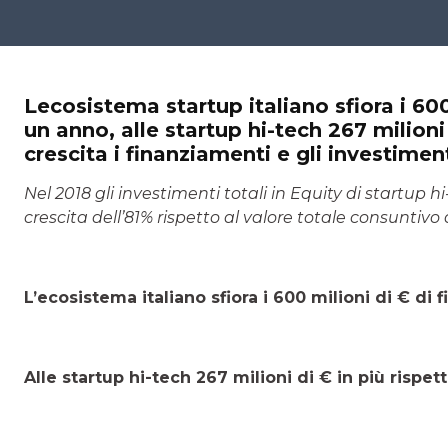
Lecosistema startup italiano sfiora i 600
un anno, alle startup hi-tech 267 milioni 
crescita i finanziamenti e gli investiment
Nel 2018 gli investimenti totali in Equity di startup 
crescita dell’81% rispetto al valore totale consuntivo d
L’ecosistema italiano sfiora i 600 milioni di € di 
Alle startup hi-tech 267 milioni di € in più rispet