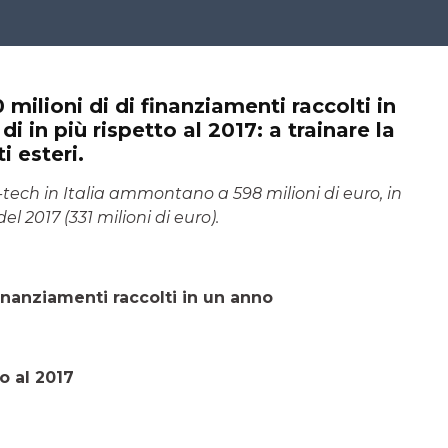
 milioni di di finanziamenti raccolti in
di in più rispetto al 2017: a trainare la
i esteri.
hi-tech in Italia ammontano a 598 milioni di euro, in
el 2017 (331 milioni di euro).
finanziamenti raccolti in un anno
to al 2017