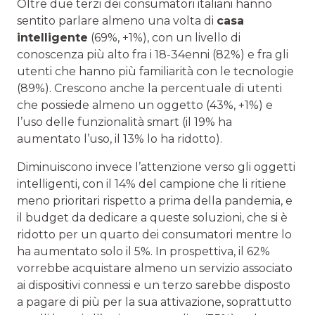
Oltre due terzi dei consumatori italiani hanno
sentito parlare almeno una volta di
casa
intelligente
(69%, +1%), con un livello di
conoscenza più alto fra i 18-34enni (82%) e fra gli
utenti che hanno più familiarità con le tecnologie
(89%). Crescono anche la percentuale di utenti
che possiede almeno un oggetto (43%, +1%) e
l’uso delle funzionalità smart (il 19% ha
aumentato l’uso, il 13% lo ha ridotto).
Diminuiscono invece l’attenzione verso gli oggetti
intelligenti, con il 14% del campione che li ritiene
meno prioritari rispetto a prima della pandemia, e
il budget da dedicare a queste soluzioni, che si è
ridotto per un quarto dei consumatori mentre lo
ha aumentato solo il 5%. In prospettiva, il 62%
vorrebbe acquistare almeno un servizio associato
ai dispositivi connessi e un terzo sarebbe disposto
a pagare di più per la sua attivazione, soprattutto