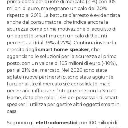
primo posto per quote di mercato (21%) con 105
milioni di euro, ma segnano un calo del 30%
rispetto al 2019. La battuta d’arresto è evidenziata
anche dal consumatore, che indica ancora la
sicurezza come prima motivazione di acquisto di
un oggetto smart ma con un calo di 9 punti
percentuali (dal 36% al 27%). Continua invece la
crescita degli
smart home speaker
, che
agganciano le soluzioni per la sicurezza al primo
posto, con un valore di 105 milioni di euro (+10%),
pari al 21% del mercato. Nel 2020 sono state
siglate nuove partnership, sono state aggiunte
funzionalità e il mercato si è consolidato, ma è
necessario rafforzare l’integrazione con la Smart
Home, dato che solo il 14% dei possessori di smart
speaker li utilizza per gestire altri oggetti smart in
casa.
Seguono gli
elettrodomestici
con 100 milioni di