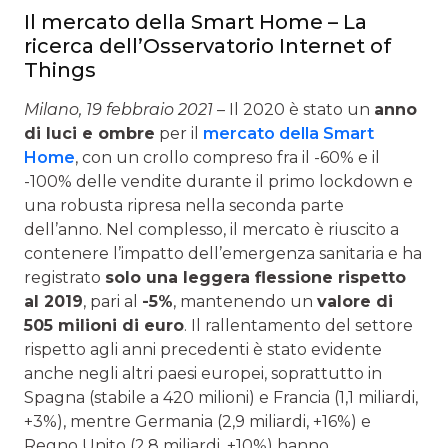
Il mercato della Smart Home – La
ricerca dell’Osservatorio Internet of
Things
Milano, 19 febbraio 2021
– Il 2020 è stato un
anno
di luci e ombre
per il
mercato della Smart
Home
, con un crollo compreso fra il -60% e il
-100% delle vendite durante il primo lockdown e
una robusta ripresa nella seconda parte
dell’anno. Nel complesso, il mercato è riuscito a
contenere l’impatto dell’emergenza sanitaria e ha
registrato
solo una leggera flessione rispetto
al 2019
, pari al
-5%
, mantenendo un
valore di
505 milioni di euro
. Il rallentamento del settore
rispetto agli anni precedenti è stato evidente
anche negli altri paesi europei, soprattutto in
Spagna (stabile a 420 milioni) e Francia (1,1 miliardi,
+3%), mentre Germania (2,9 miliardi, +16%) e
Regno Unito (2,8 miliardi, +10%) hanno