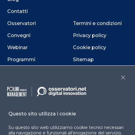
Contatti
Osservatori
Termini e condizioni
Convegni
Privacy policy
Webinar
Cookie policy
Programmi
Sitemap
Dichiarazione di
accessibilità
Close
Cookie Center
Questo sito utilizza i cookie
Facebook
LinkedIn
Instag
Su questo sito web utilizziamo cookie tecnici necessari
alla navigazione e funzionali all’erogazione del servizio.