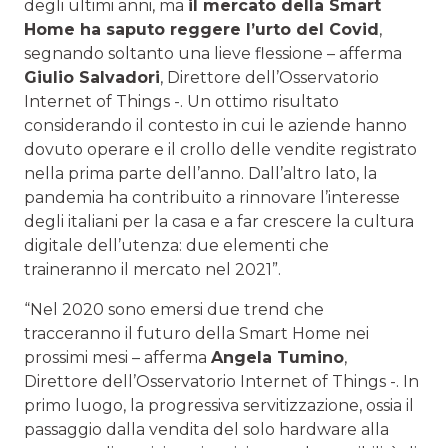
degli ultimi anni, ma
il mercato della Smart
Home ha saputo reggere l’urto del Covid
,
segnando soltanto una lieve flessione – afferma
Giulio Salvadori
, Direttore dell’Osservatorio
Internet of Things -. Un ottimo risultato
considerando il contesto in cui le aziende hanno
dovuto operare e il crollo delle vendite registrato
nella prima parte dell’anno. Dall’altro lato, la
pandemia ha contribuito a rinnovare l’interesse
degli italiani per la casa e a far crescere la cultura
digitale dell’utenza: due elementi che
traineranno il mercato nel 2021”.
“Nel 2020 sono emersi due trend che
tracceranno il futuro della Smart Home nei
prossimi mesi – afferma
Angela Tumino
,
Direttore dell’Osservatorio Internet of Things -. In
primo luogo, la progressiva servitizzazione, ossia il
passaggio dalla vendita del solo hardware alla