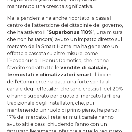
mantenuto una crescita significativa.
Ma la pandemia ha anche riportato la casa al
centro dell’attenzione dei cittadini e del governo,
che ha attivato il “
Superbonus 110%
”, una misura
che non ha (ancora) avuto un impatto diretto sul
mercato della Smart Home ma ha generato un
effetto a cascata su altre misure, come
l’Ecobonus o il Bonus Domotica, che hanno
favorito soprattutto le
vendite di caldaie,
termostati e climatizzatori smart
. Il boom
dell’eCommerce ha dato una forte spinta al
canale degli eRetailer, che sono cresciuti del 20%
e hanno superato per quote di mercato la filiera
tradizionale degli installatori, che, pur
mantenendo un ruolo di primo piano, ha perso il
17% del mercato. I retailer multicanale hanno
avuto alti e bassi, chiudendo l’anno con un
fatturato lievemente inferiore a quello registrato