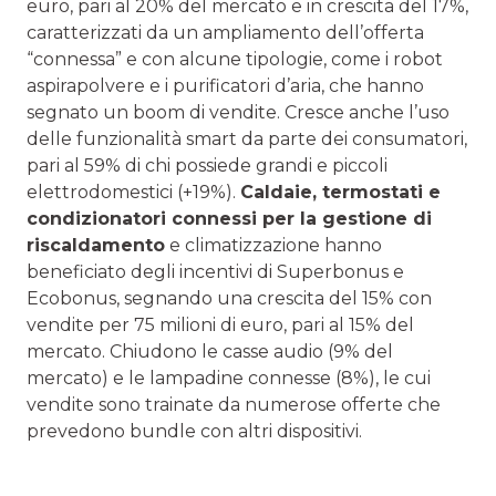
euro, pari al 20% del mercato e in crescita del 17%,
caratterizzati da un ampliamento dell’offerta
“connessa” e con alcune tipologie, come i robot
aspirapolvere e i purificatori d’aria, che hanno
segnato un boom di vendite. Cresce anche l’uso
delle funzionalità smart da parte dei consumatori,
pari al 59% di chi possiede grandi e piccoli
elettrodomestici (+19%).
Caldaie, termostati e
condizionatori connessi per la gestione di
riscaldamento
e climatizzazione hanno
beneficiato degli incentivi di Superbonus e
Ecobonus, segnando una crescita del 15% con
vendite per 75 milioni di euro, pari al 15% del
mercato. Chiudono le casse audio (9% del
mercato) e le lampadine connesse (8%), le cui
vendite sono trainate da numerose offerte che
prevedono bundle con altri dispositivi.